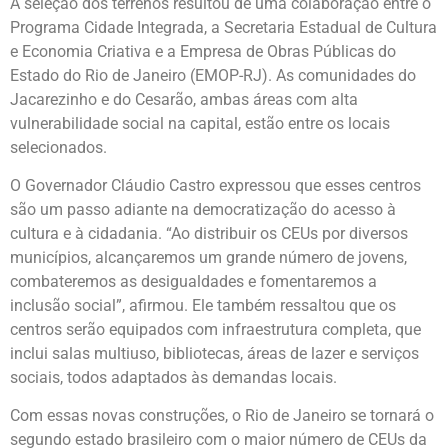
A seleção dos terrenos resultou de uma colaboração entre o
Programa Cidade Integrada, a Secretaria Estadual de Cultura
e Economia Criativa e a Empresa de Obras Públicas do
Estado do Rio de Janeiro (EMOP-RJ). As comunidades do
Jacarezinho e do Cesarão, ambas áreas com alta
vulnerabilidade social na capital, estão entre os locais
selecionados.
O Governador Cláudio Castro expressou que esses centros
são um passo adiante na democratização do acesso à
cultura e à cidadania. “Ao distribuir os CEUs por diversos
municípios, alcançaremos um grande número de jovens,
combateremos as desigualdades e fomentaremos a
inclusão social”, afirmou. Ele também ressaltou que os
centros serão equipados com infraestrutura completa, que
inclui salas multiuso, bibliotecas, áreas de lazer e serviços
sociais, todos adaptados às demandas locais.
Com essas novas construções, o Rio de Janeiro se tornará o
segundo estado brasileiro com o maior número de CEUs da