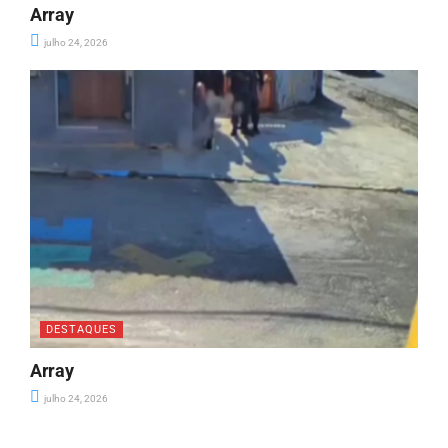
Array
julho 24, 2026
DESTAQUES
Array
julho 24, 2026