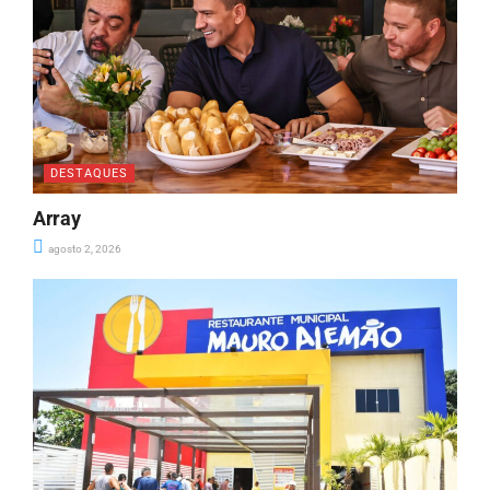
DESTAQUES
Array
agosto 2, 2026