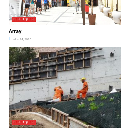
DESTAQUES
Array
julho 24, 2026
DESTAQUES