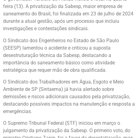
feira (13). A privatização da Sabesp, maior empresa de
saneamento do Brasil, foi finalizada em 23 de julho de 2024
durante a atual gestão, após um processo que incluiu
investigações e contestações sindicais.
O Sindicato dos Engenheiros no Estado de São Paulo
(SEESP) lamentou o acidente e criticou a suposta
desestruturação técnica da Sabesp, destacando a
importância do saneamento básico como atividade
estratégica que requer mão de obra qualificada.
O Sindicato dos Trabalhadores em Água, Esgoto e Meio
Ambiente de SP (Sintaema) já havia alertado sobre
demissões e riscos adicionais causados pela privatização,
destacando possíveis impactos na manutenção e resposta a
emergências.
O Supremo Tribunal Federal (STF) iniciou em março o
julgamento da privatização da Sabesp. O primeiro voto, do
ministro Cristiano Zanin, foi a favor da desestatização, mas