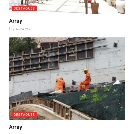
DESTAQUES
Array
julho 24, 2026
DESTAQUES
Array