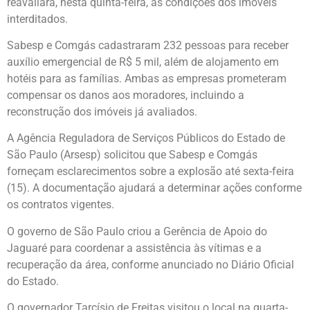
reavaliará, nesta quinta-feira, as condições dos imóveis
interditados.
Sabesp e Comgás cadastraram 232 pessoas para receber
auxílio emergencial de R$ 5 mil, além de alojamento em
hotéis para as famílias. Ambas as empresas prometeram
compensar os danos aos moradores, incluindo a
reconstrução dos imóveis já avaliados.
A Agência Reguladora de Serviços Públicos do Estado de
São Paulo (Arsesp) solicitou que Sabesp e Comgás
forneçam esclarecimentos sobre a explosão até sexta-feira
(15). A documentação ajudará a determinar ações conforme
os contratos vigentes.
O governo de São Paulo criou a Gerência de Apoio do
Jaguaré para coordenar a assistência às vítimas e a
recuperação da área, conforme anunciado no Diário Oficial
do Estado.
O governador Tarcísio de Freitas visitou o local na quarta-