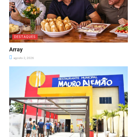
DESTAQUES
Array
agosto 2, 2026