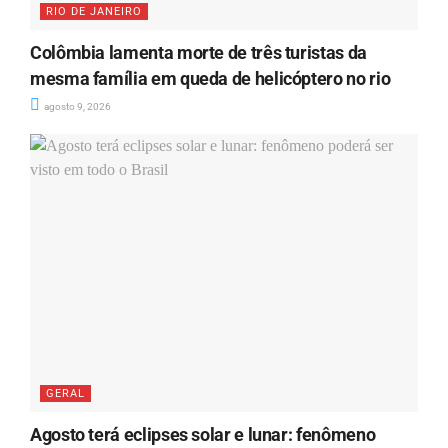
RIO DE JANEIRO
Colômbia lamenta morte de três turistas da
mesma família em queda de helicóptero no rio
agosto 9, 2026
GERAL
Agosto terá eclipses solar e lunar: fenômeno