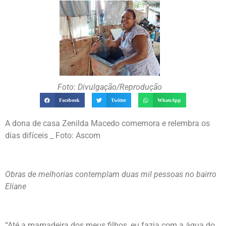
Foto: Divulgação/Reprodução
Facebook
Twitter
WhatsApp
A dona de casa Zenilda Macedo comemora e relembra os
dias difíceis _ Foto: Ascom
Obras de melhorias contemplam duas mil pessoas no bairro
Eliane
“Até a mamadeira dos meus filhos, eu fazia com a água do