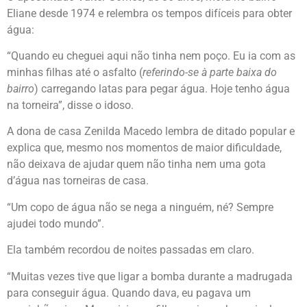
Eliane desde 1974 e relembra os tempos difíceis para obter
água:
“Quando eu cheguei aqui não tinha nem poço. Eu ia com as
minhas filhas até o asfalto (
referindo-se à parte baixa do
bairro
) carregando latas para pegar água. Hoje tenho água
na torneira”, disse o idoso.
A dona de casa Zenilda Macedo lembra de ditado popular e
explica que, mesmo nos momentos de maior dificuldade,
não deixava de ajudar quem não tinha nem uma gota
d’água nas torneiras de casa.
“Um copo de água não se nega a ninguém, né? Sempre
ajudei todo mundo”.
Ela também recordou de noites passadas em claro.
“Muitas vezes tive que ligar a bomba durante a madrugada
para conseguir água. Quando dava, eu pagava um