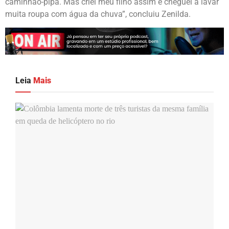
caminhão-pipa. Mas criei meu filho assim e cheguei a lavar
muita roupa com água da chuva”, concluiu Zenilda.
Leia
Mais