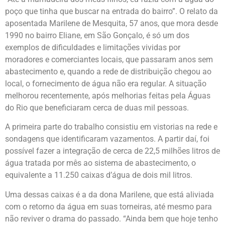
poço que tinha que buscar na entrada do bairro”. O relato da
aposentada Marilene de Mesquita, 57 anos, que mora desde
1990 no bairro Eliane, em São Gonçalo, é só um dos
exemplos de dificuldades e limitações vividas por
moradores e comerciantes locais, que passaram anos sem
abastecimento e, quando a rede de distribuição chegou ao
local, o fornecimento de água não era regular. A situação
melhorou recentemente, após melhorias feitas pela Águas
do Rio que beneficiaram cerca de duas mil pessoas.
A primeira parte do trabalho consistiu em vistorias na rede e
sondagens que identificaram vazamentos. A partir daí, foi
possível fazer a integração de cerca de 22,5 milhões litros de
água tratada por mês ao sistema de abastecimento, o
equivalente a 11.250 caixas d’água de dois mil litros.
Uma dessas caixas é a da dona Marilene, que está aliviada
com o retorno da água em suas torneiras, até mesmo para
não reviver o drama do passado. “Ainda bem que hoje tenho