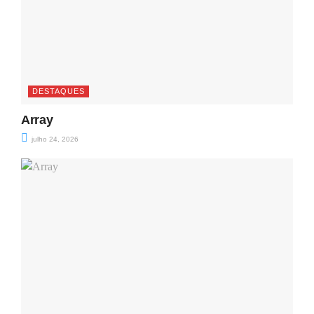
DESTAQUES
Array
julho 24, 2026