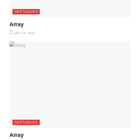
DESTAQUES
Array
julho 24, 2026
DESTAQUES
Array