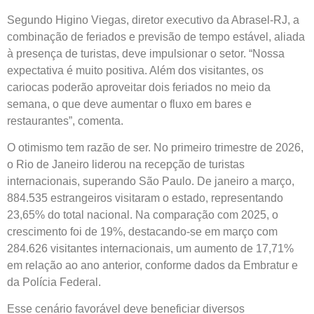
Segundo Higino Viegas, diretor executivo da Abrasel-RJ, a
combinação de feriados e previsão de tempo estável, aliada
à presença de turistas, deve impulsionar o setor. “Nossa
expectativa é muito positiva. Além dos visitantes, os
cariocas poderão aproveitar dois feriados no meio da
semana, o que deve aumentar o fluxo em bares e
restaurantes”, comenta.
O otimismo tem razão de ser. No primeiro trimestre de 2026,
o Rio de Janeiro liderou na recepção de turistas
internacionais, superando São Paulo. De janeiro a março,
884.535 estrangeiros visitaram o estado, representando
23,65% do total nacional. Na comparação com 2025, o
crescimento foi de 19%, destacando-se em março com
284.626 visitantes internacionais, um aumento de 17,71%
em relação ao ano anterior, conforme dados da Embratur e
da Polícia Federal.
Esse cenário favorável deve beneficiar diversos