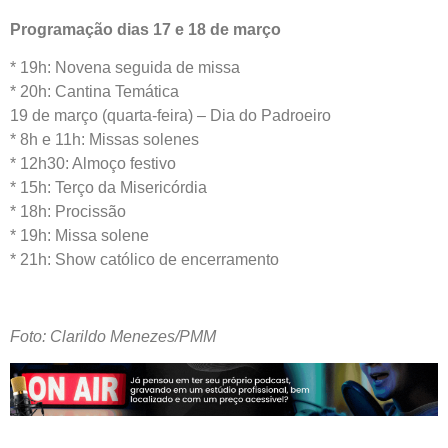
Programação dias 17 e 18 de março
* 19h: Novena seguida de missa
* 20h: Cantina Temática
19 de março (quarta-feira) – Dia do Padroeiro
* 8h e 11h: Missas solenes
* 12h30: Almoço festivo
* 15h: Terço da Misericórdia
* 18h: Procissão
* 19h: Missa solene
* 21h: Show católico de encerramento
Foto: Clarildo Menezes/PMM