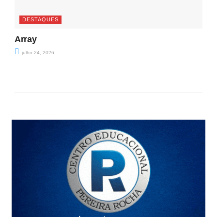
DESTAQUES
Array
julho 24, 2026