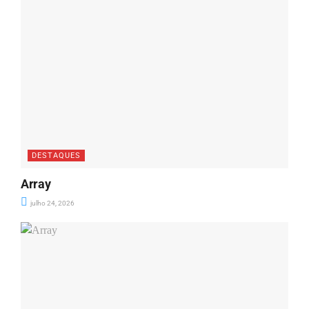
DESTAQUES
Array
julho 24, 2026