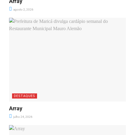
Array
agosto 2, 2026
DESTAQUES
Array
julho 24, 2026