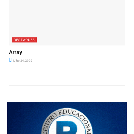
DESTAQUES
Array
julho 24, 2026