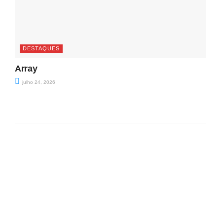
DESTAQUES
Array
julho 24, 2026