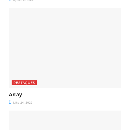
DESTAQUES
Array
julho 24, 2026