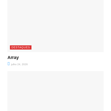
DESTAQUES
Array
julho 24, 2026