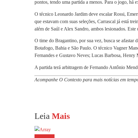
pontos, tendo uma partida a menos. Para o jogo, há e
O técnico Leonardo Jardim deve escalar Rossi, Emers
que estavam com suas seleções, Carrascal já está tr
além de Saúl e Alex Sandro, ambos lesionados. Este 
O time do Bragantino, por sua vez, busca se afastar
Botafogo, Bahia e São Paulo. O técnico Vagner Manc
Fernandes e Gustavo Neves; Lucas Barbosa, Henry 
A partida terá arbitragem de Fernando Antônio Men
Acompanhe O Contexto para mais notícias em tempo
Leia
Mais
Destaques