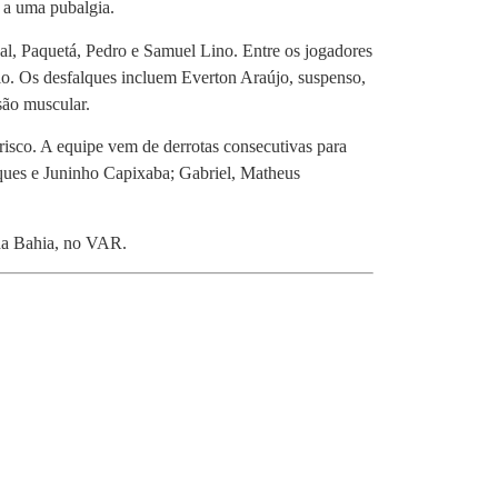
o a uma pubalgia.
al, Paquetá, Pedro e Samuel Lino. Entre os jogadores
lo. Os desfalques incluem Everton Araújo, suspenso,
são muscular.
risco. A equipe vem de derrotas consecutivas para
ques e Juninho Capixaba; Gabriel, Matheus
da Bahia, no VAR.