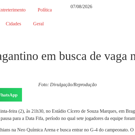
07/08/2026
ntreterimento
Política
Cidades
Geral
gantino em busca de vaga n
Foto: Divulgação/Reprodução
hatsApp
nta-feira (2), às 21h30, no Estádio Cícero de Souza Marques, em Brag
 a pausa para a Data Fifa, período no qual sete jogadores da equipe for
hians na Neo Química Arena e busca entrar no G-4 do campeonato. O t