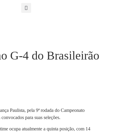
o G-4 do Brasileirão
ança Paulista, pela 9ª rodada do Campeonato
am convocados para suas seleções.
ime ocupa atualmente a quinta posição, com 14