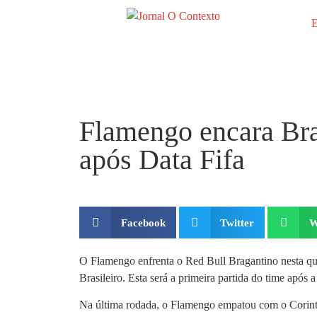
E
Flamengo encara Bra
após Data Fifa
Facebook
Twitter
W
O Flamengo enfrenta o Red Bull Bragantino nesta qui
Brasileiro. Esta será a primeira partida do time após
Na última rodada, o Flamengo empatou com o Corint