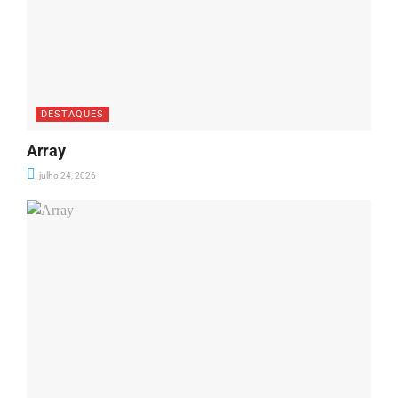
DESTAQUES
Array
julho 24, 2026