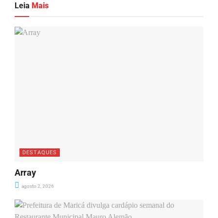
Leia
Mais
DESTAQUES
Array
agosto 2, 2026