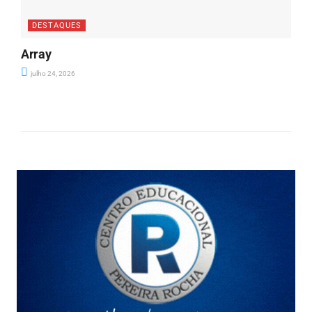
DESTAQUES
Array
julho 24, 2026