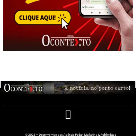
© 2023 – Desenvolvido por: Agência Padan Marketing & Publicidade