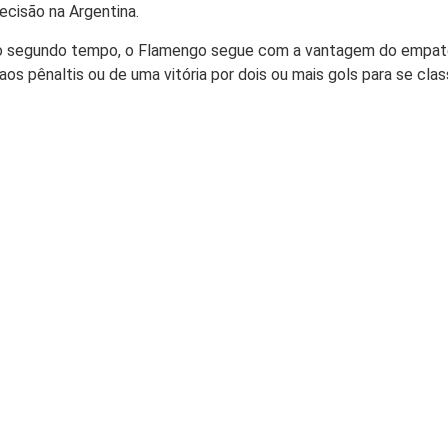
ecisão na Argentina.
o segundo tempo, o Flamengo segue com a vantagem do empate
 aos pênaltis ou de uma vitória por dois ou mais gols para se clas