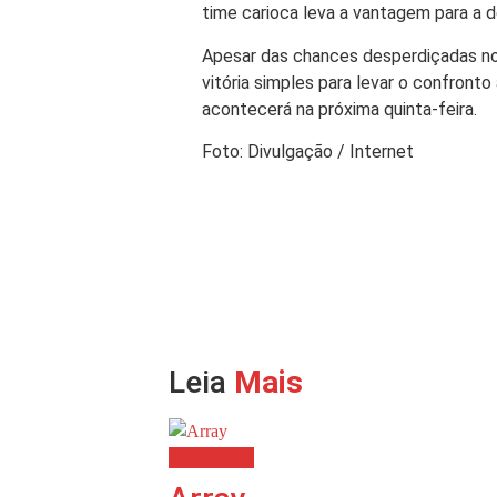
time carioca leva a vantagem para a d
Apesar das chances desperdiçadas n
vitória simples para levar o confronto
acontecerá na próxima quinta-feira.
Foto: Divulgação / Internet
Leia
Mais
Destaques