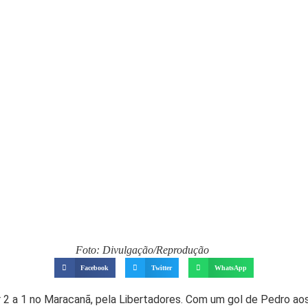
Foto: Divulgação/Reprodução
Facebook
Twitter
WhatsApp
 2 a 1 no Maracanã, pela Libertadores. Com um gol de Pedro aos