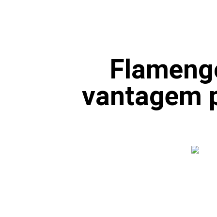
Flamengo
vantagem p