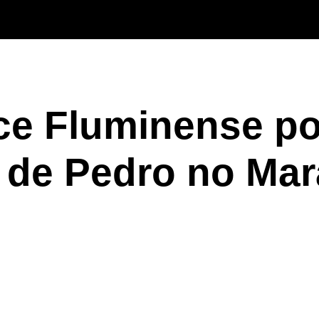
e Fluminense por
 de Pedro no Ma