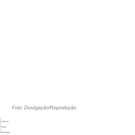
Foto: Divulgação/Reprodução
Facebook
Twitter
WhatsApp