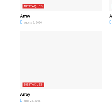
DESTAQUES
Array
A
agosto 2, 2026
DESTAQUES
Array
julho 24, 2026