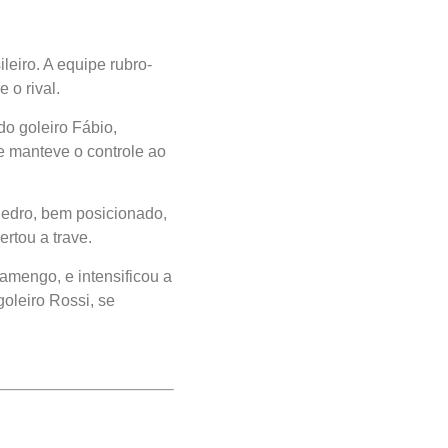
eiro. A equipe rubro-
 o rival.
do goleiro Fábio,
e manteve o controle ao
Pedro, bem posicionado,
rtou a trave.
amengo, e intensificou a
oleiro Rossi, se