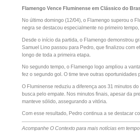
Flamengo Vence Fluminense em Clássico do Brasi
No último domingo (12/04), o Flamengo superou o Fl
negra se destacou especialmente no primeiro tempo, c
Desde o início da partida, o Flamengo demonstrou gr
Samuel Lino passou para Pedro, que finalizou com efi
longo de toda a primeira etapa.
No segundo tempo, o Flamengo logo ampliou a vanta
fez o segundo gol. O time teve outras oportunidades
O Fluminense reduziu a diferença aos 31 minutos do 
busca pelo empate. Nos minutos finais, apesar da pr
manteve sólido, assegurando a vitória.
Com esse resultado, Pedro continua a se destacar co
Acompanhe O Contexto para mais notícias em tempo 