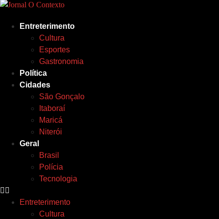
Ir
para
Entreterimento
o
Cultura
conteúdo
Esportes
Gastronomia
Política
Cidades
São Gonçalo
Itaboraí
Maricá
Niterói
Geral
Brasil
Polícia
Tecnologia
Entreterimento
Cultura