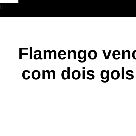
Flamengo venc
com dois gols