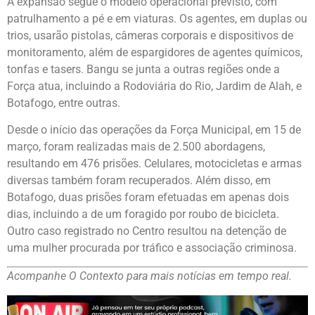
A expansão segue o modelo operacional previsto, com
patrulhamento a pé e em viaturas. Os agentes, em duplas ou
trios, usarão pistolas, câmeras corporais e dispositivos de
monitoramento, além de espargidores de agentes químicos,
tonfas e tasers. Bangu se junta a outras regiões onde a
Força atua, incluindo a Rodoviária do Rio, Jardim de Alah, e
Botafogo, entre outras.
Desde o início das operações da Força Municipal, em 15 de
março, foram realizadas mais de 2.500 abordagens,
resultando em 476 prisões. Celulares, motocicletas e armas
diversas também foram recuperados. Além disso, em
Botafogo, duas prisões foram efetuadas em apenas dois
dias, incluindo a de um foragido por roubo de bicicleta.
Outro caso registrado no Centro resultou na detenção de
uma mulher procurada por tráfico e associação criminosa.
Acompanhe O Contexto para mais notícias em tempo real.