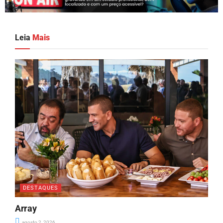
Leia
Mais
DESTAQUES
Array
agosto 2, 2026