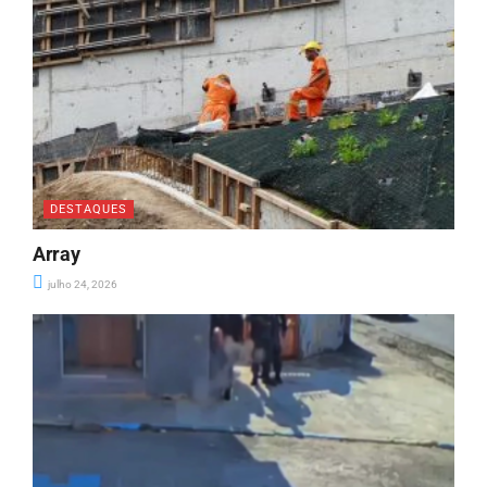
DESTAQUES
Array
julho 24, 2026