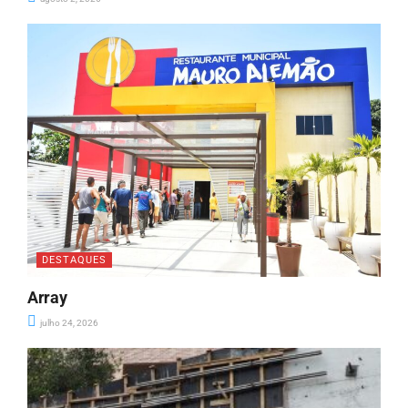
DESTAQUES
Array
julho 24, 2026