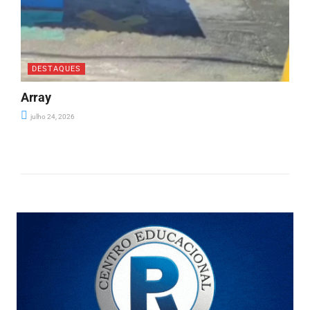
DESTAQUES
Array
julho 24, 2026