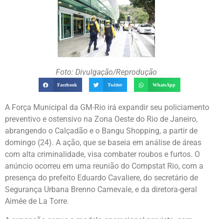
Foto: Divulgação/Reprodução
Facebook
Twitter
WhatsApp
A Força Municipal da GM-Rio irá expandir seu policiamento
preventivo e ostensivo na Zona Oeste do Rio de Janeiro,
abrangendo o Calçadão e o Bangu Shopping, a partir de
domingo (24). A ação, que se baseia em análise de áreas
com alta criminalidade, visa combater roubos e furtos. O
anúncio ocorreu em uma reunião do Compstat Rio, com a
presença do prefeito Eduardo Cavaliere, do secretário de
Segurança Urbana Brenno Carnevale, e da diretora-geral
Aimée de La Torre.