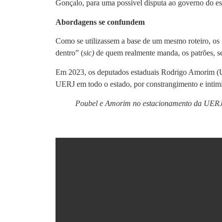
Gonçalo, para uma possível disputa ao governo do es
Abordagens se confundem
Como se utilizassem a base de um mesmo roteiro, os
dentro” (
sic)
de quem realmente manda, os patrões, sej
Em 2023, os deputados estaduais Rodrigo Amorim (Uni
UERJ em todo o estado, por constrangimento e intimi
Poubel e Amorim no estacionamento da UERJ