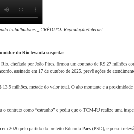
ngendo trabalhadores _ CRÉDITO: Reprodução/Internet
umidor do Rio levanta suspeitas
Rio, chefiada por João Pires, firmou um contrato de R$ 27 milhões com 
rdo, assinado em 17 de outubro de 2025, prevê ações de atendimento it
 13,5 milhões, metade do valor total. O alto montante e a proximidade d
 o contrato como “estranho” e pediu que o TCM-RJ realize uma inspeçã
 em 2026 pelo partido do prefeito Eduardo Paes (PSD), e possui relevâ