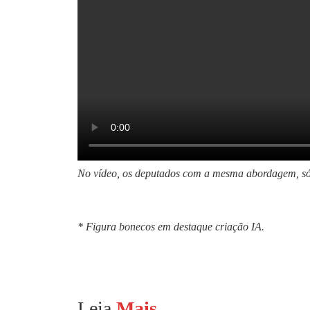
No vídeo, os deputados com a mesma abordagem, s
* Figura bonecos em destaque criação IA.
Leia
Mais