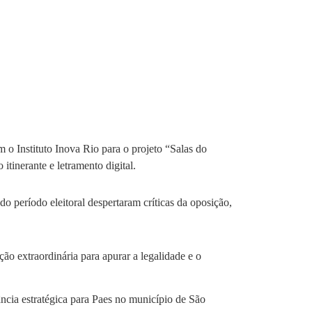
o Instituto Inova Rio para o projeto “Salas do
inerante e letramento digital.
o período eleitoral despertaram críticas da oposição,
o extraordinária para apurar a legalidade e o
ncia estratégica para Paes no município de São