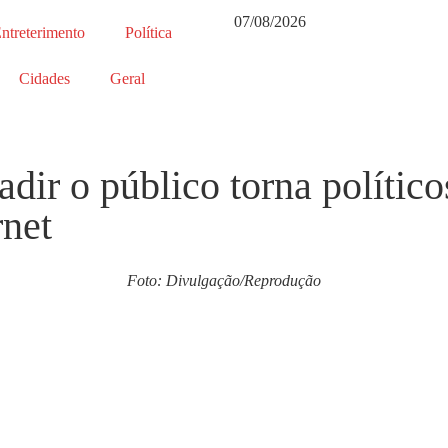
07/08/2026
ntreterimento
Política
Cidades
Geral
adir o público torna polític
rnet
Foto: Divulgação/Reprodução