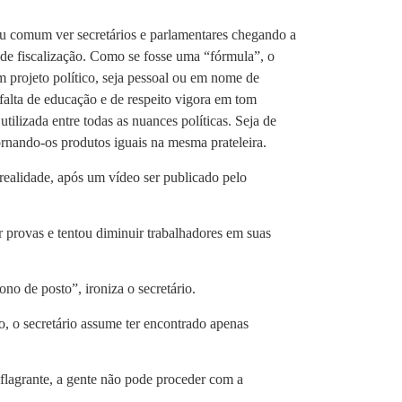
cou comum ver secretários e parlamentares chegando a
 de fiscalização. Como se fosse uma “fórmula”, o
 projeto político, seja pessoal ou em nome de
alta de educação e de respeito vigora em tom
ilizada entre todas as nuances políticas. Seja de
tornando-os produtos iguais na mesma prateleira.
ealidade, após um vídeo ser publicado pelo
 provas e tentou diminuir trabalhadores em suas
o de posto”, ironiza o secretário.
o, o secretário assume ter encontrado apenas
 flagrante, a gente não pode proceder com a