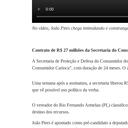
No vídeo, João Pires chega intimidando e constra
Contrato de R$ 27 milhões da Secretaria do Cons
A Secretaria de Proteção e Defesa do Consumidor do 
Consumidor Carioca”, com duração de 24 meses. O aco
Uma semana após a assinatura, a secretaria liberou R$
que vê possível uso político da verba.
O vereador do Rio Fernando Armelau (PL) classificou
destino dos recursos.
João Pires é apontado como pré-candidato a deputado