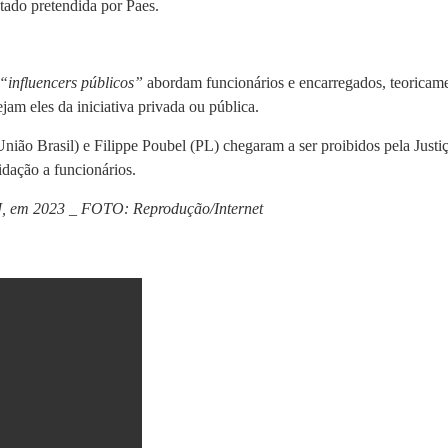
tado pretendida por Paes.
“influencers públicos”
abordam funcionários e encarregados, teoricamen
am eles da iniciativa privada ou pública.
ão Brasil) e Filippe Poubel (PL) chegaram a ser proibidos pela Justiç
dação a funcionários.
, em 2023 _ FOTO: Reprodução/Internet