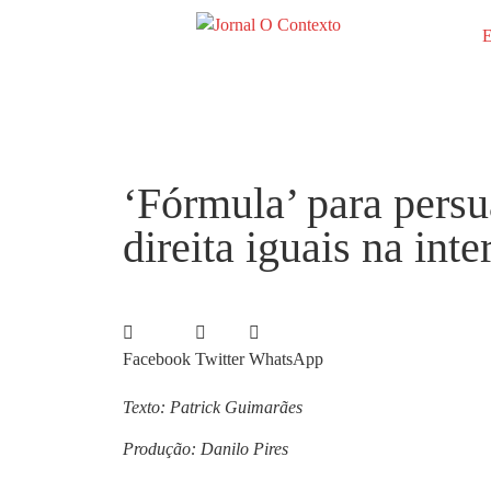
E
‘Fórmula’ para persu
direita iguais na inte
Facebook
Twitter
WhatsApp
Texto: Patrick Guimarães
Produção: Danilo Pires