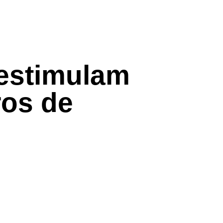
 estimulam
ros de