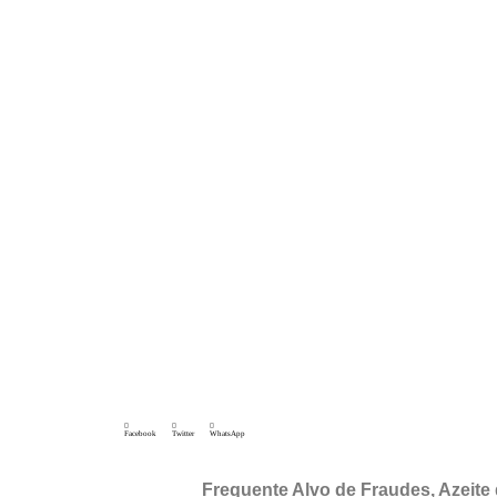
Facebook
Twitter
WhatsApp
Frequente Alvo de Fraudes, Azeit