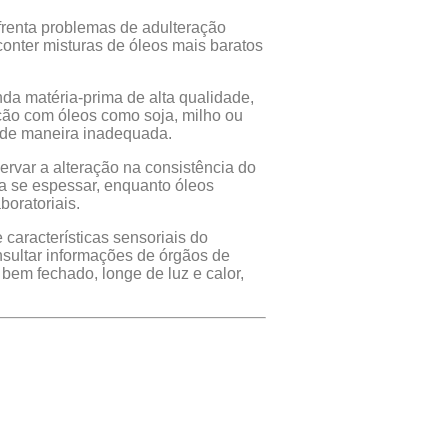
frenta problemas de adulteração
onter misturas de óleos mais baratos
da matéria-prima de alta qualidade,
ão com óleos como soja, milho ou
s de maneira inadequada.
ervar a alteração na consistência do
 a se espessar, enquanto óleos
boratoriais.
características sensoriais do
nsultar informações de órgãos de
em fechado, longe de luz e calor,