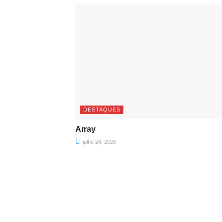
DESTAQUES
Array
julho 24, 2026