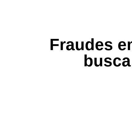
Fraudes em
busca 