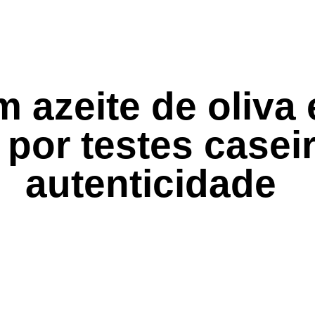
 azeite de oliva
por testes casei
autenticidade