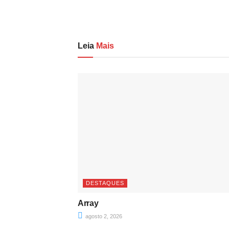
Leia
Mais
DESTAQUES
Array
agosto 2, 2026