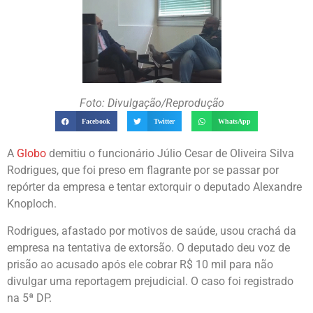
Foto: Divulgação/Reprodução
Facebook
Twitter
WhatsApp
A
Globo
demitiu o funcionário Júlio Cesar de Oliveira Silva
Rodrigues, que foi preso em flagrante por se passar por
repórter da empresa e tentar extorquir o deputado Alexandre
Knoploch.
Rodrigues, afastado por motivos de saúde, usou crachá da
empresa na tentativa de extorsão. O deputado deu voz de
prisão ao acusado após ele cobrar R$ 10 mil para não
divulgar uma reportagem prejudicial. O caso foi registrado
na 5ª DP.