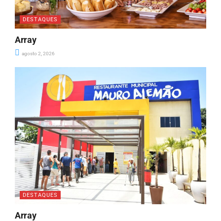
DESTAQUES
Array
agosto 2, 2026
DESTAQUES
Array