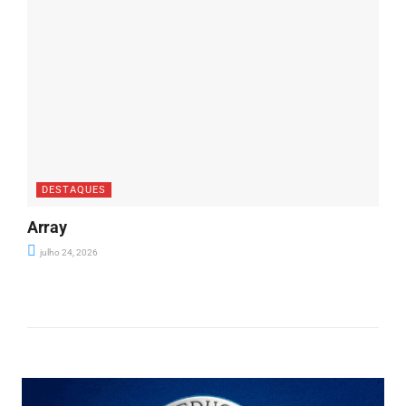
DESTAQUES
Array
julho 24, 2026