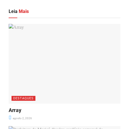
Leia
Mais
DESTAQUES
Array
agosto 2, 2026