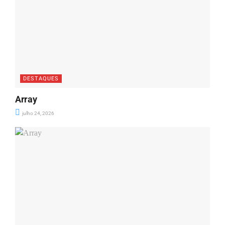
DESTAQUES
Array
julho 24, 2026