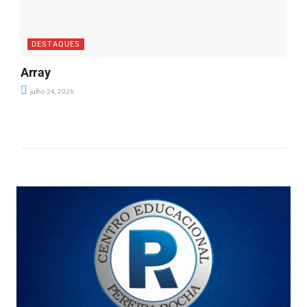
DESTAQUES
Array
julho 24, 2026