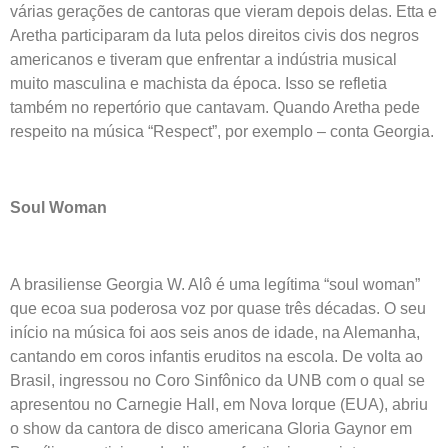
várias gerações de cantoras que vieram depois delas. Etta e
Aretha participaram da luta pelos direitos civis dos negros
americanos e tiveram que enfrentar a indústria musical
muito masculina e machista da época. Isso se refletia
também no repertório que cantavam. Quando Aretha pede
respeito na música “Respect”, por exemplo – conta Georgia.
Soul Woman
A brasiliense Georgia W. Alô é uma legítima “soul woman”
que ecoa sua poderosa voz por quase três décadas. O seu
início na música foi aos seis anos de idade, na Alemanha,
cantando em coros infantis eruditos na escola. De volta ao
Brasil, ingressou no Coro Sinfônico da UNB com o qual se
apresentou no Carnegie Hall, em Nova Iorque (EUA), abriu
o show da cantora de disco americana Gloria Gaynor em