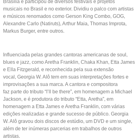
Brasília e participou de diversos festivais e projetos
musicais no Brasil e no exterior. Dividiu o palco com artistas
e músicos renomados como Gerson King Combo, GOG,
Alexandre Carlo (Natiruts), Arthur Maia, Thomas Improta,
Markus Burger, entre outros.
Influenciada pelas grandes cantoras americanas de soul,
blues e jazz, como Aretha Franklin, Chaka Khan, Etta James
e Ella Fitzgerald, e reconhecida pela sua extensão
vocal, Georgia W. Alô tem em suas interpretações fortes e
improvisações a sua marca. A cantora e compositora
faz parte do tributo “I’ll be there”, em homenagem a Michael
Jackson, e é produtora do tributo “Etta, Aretha”, em
homenagem a Etta James e Aretha Franklin, com várias
edições realizadas e grande sucesso de público. Georgia
W. Alô gravou dois discos de estúdio, um DVD e um single,
além de ter inúmeras parcerias em trabalhos de outros
artistas.