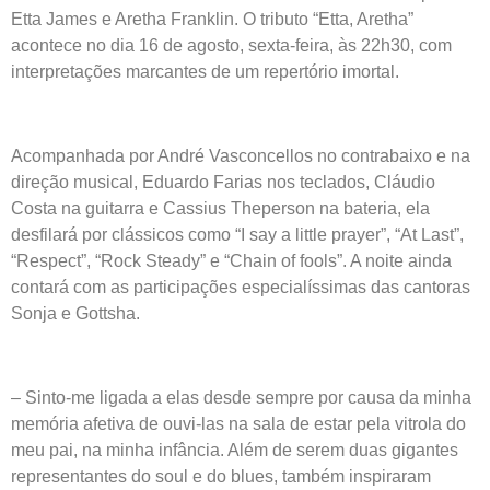
Etta James e Aretha Franklin. O tributo “Etta, Aretha”
acontece no dia 16 de agosto, sexta-feira, às 22h30, com
interpretações marcantes de um repertório imortal.
Acompanhada por André Vasconcellos no contrabaixo e na
direção musical, Eduardo Farias nos teclados, Cláudio
Costa na guitarra e Cassius Theperson na bateria, ela
desfilará por clássicos como “I say a little prayer”, “At Last”,
“Respect”, “Rock Steady” e “Chain of fools”. A noite ainda
contará com as participações especialíssimas das cantoras
Sonja e Gottsha.
– Sinto-me ligada a elas desde sempre por causa da minha
memória afetiva de ouvi-las na sala de estar pela vitrola do
meu pai, na minha infância. Além de serem duas gigantes
representantes do soul e do blues, também inspiraram