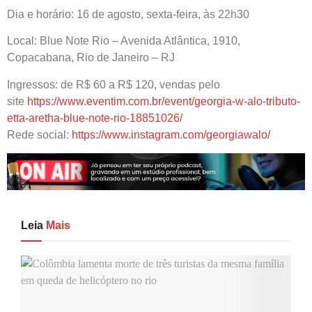
Dia e horário: 16 de agosto, sexta-feira, às 22h30
Local: Blue Note Rio – Avenida Atlântica, 1910,
Copacabana, Rio de Janeiro – RJ
Ingressos: de R$ 60 a R$ 120, vendas pelo
site
https://www.eventim.com.br/event/georgia-w-alo-tributo-
etta-aretha-blue-note-rio-18851026/
Rede social:
https://www.instagram.com/georgiawalo/
Leia
Mais