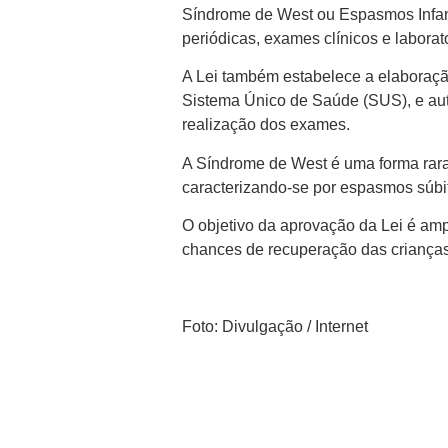
Síndrome de West ou Espasmos Infant
periódicas, exames clínicos e labora
A Lei também estabelece a elaboraçã
Sistema Único de Saúde (SUS), e aut
realização dos exames.
A Síndrome de West é uma forma rara
caracterizando-se por espasmos súbi
O objetivo da aprovação da Lei é ampl
chances de recuperação das crianças,
Foto: Divulgação / Internet