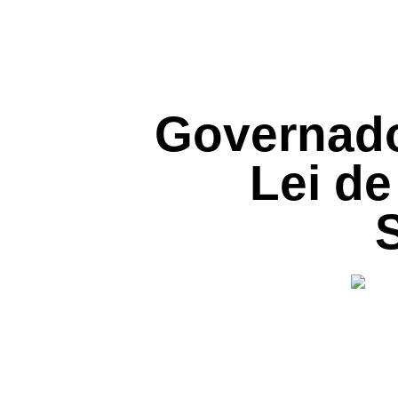
Governado
Lei d