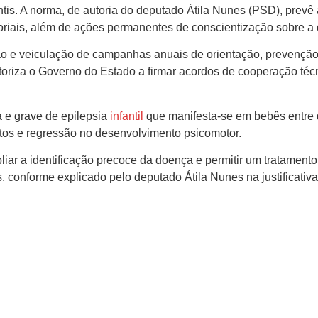
is. A norma, de autoria do deputado Átila Nunes (PSD), prevê 
toriais, além de ações permanentes de conscientização sobre a
o e veiculação de campanhas anuais de orientação, prevenção
oriza o Governo do Estado a firmar acordos de cooperação téc
 e grave de epilepsia
infantil
que manifesta-se em bebês entre q
tos e regressão no desenvolvimento psicomotor.
iar a identificação precoce da doença e permitir um tratamento 
 conforme explicado pelo deputado Átila Nunes na justificativa