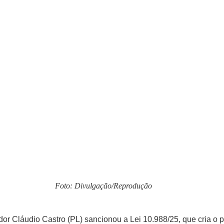
Foto: Divulgação/Reprodução
nador Cláudio Castro (PL) sancionou a Lei 10.988/25, que cria