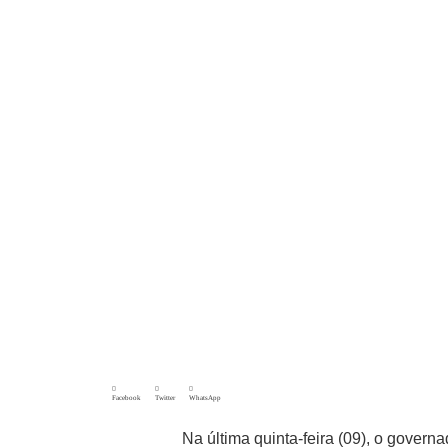
Facebook
Twitter
WhatsApp
Na última quinta-feira (09), o gover