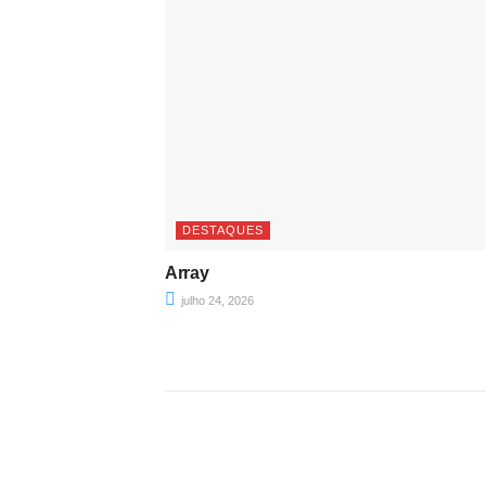
DESTAQUES
Array
julho 24, 2026