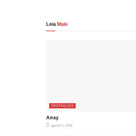
Leia
Mais
DESTAQUES
Array
agosto 2, 2026