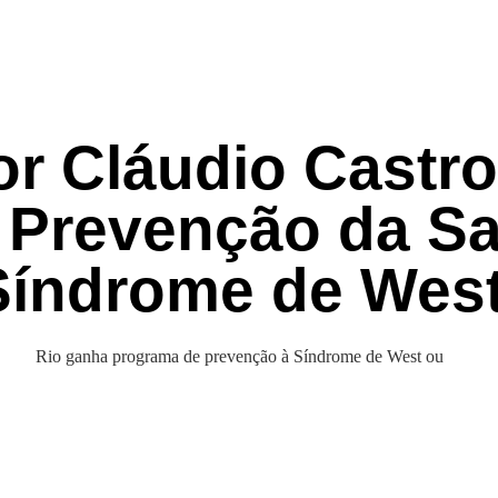
r Cláudio Castro
e Prevenção da S
Síndrome de Wes