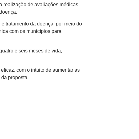
a realização de avaliações médicas
 doença.
 e tratamento da doença, por meio do
nica com os municípios para
uatro e seis meses de vida,
eficaz, com o intuito de aumentar as
 da proposta.