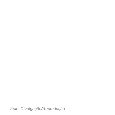
Foto: Divulgação/Reprodução