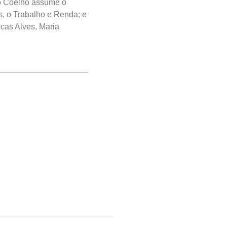
do Coelho assume o
, o Trabalho e Renda; e
ucas Alves, Maria