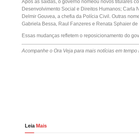
Após as saídas, o governo nomeou novos titulares 
Desenvolvimento Social e Direitos Humanos; Carla N
Delmir Gouvea, a chefia da Polícia Civil. Outras nom
Gabriela Bessa, Raul Fanzeres e Renata Sphaier de F
Essas mudanças refletem o reposicionamento do govern
Acompanhe o Ora Veja para mais notícias em tempo r
Leia
Mais