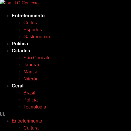
Ir
para
Entreterimento
o
Cultura
conteúdo
Esportes
Gastronomia
Política
Cidades
São Gonçalo
Itaboraí
Maricá
Niterói
Geral
Brasil
Polícia
Tecnologia
Entreterimento
Cultura