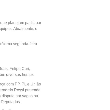
 que planejam participar
quipes. Atualmente, o
próxima segunda-feira
uas, Felipe Curi,
em diversas frentes.
ança com PP, PL e União
Bernardo Rossi pretende
a disputa por vagas na
s Deputados.