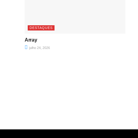
DESTAQUES
Array
julho 24, 2026