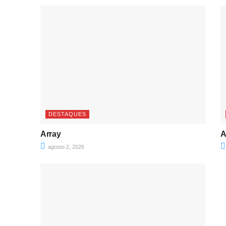
DESTAQUES
Array
A
agosto 2, 2026