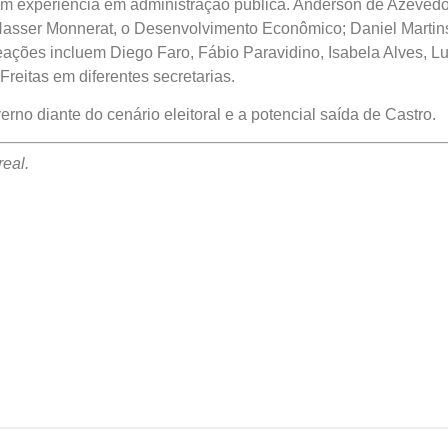
com experiência em administração pública. Anderson de Azeve
asser Monnerat, o Desenvolvimento Econômico; Daniel Martins
eações incluem Diego Faro, Fábio Paravidino, Isabela Alves, L
reitas em diferentes secretarias.
o diante do cenário eleitoral e a potencial saída de Castro.
eal.