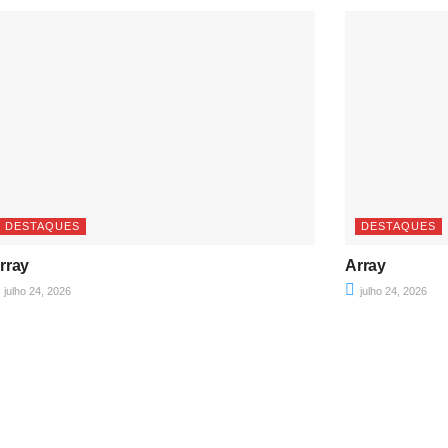
DESTAQUES
DESTAQUES
rray
Array
julho 24, 2026
julho 24, 2026