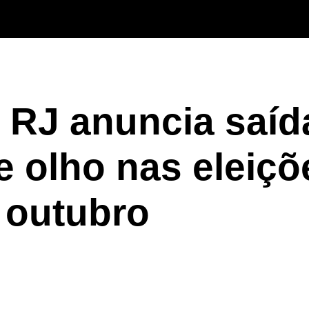
RJ anuncia saíd
e olho nas eleiçõ
outubro