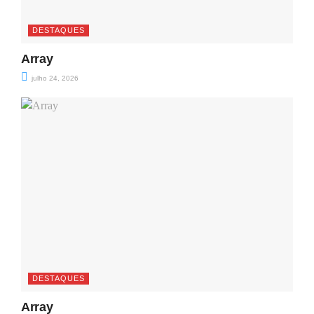
DESTAQUES
Array
julho 24, 2026
DESTAQUES
Array