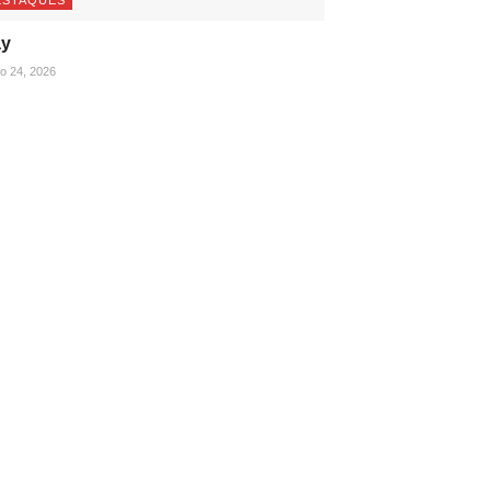
ESTAQUES
ay
ho 24, 2026