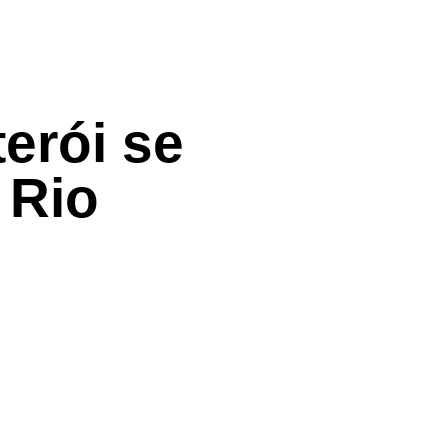
erói se
 Rio