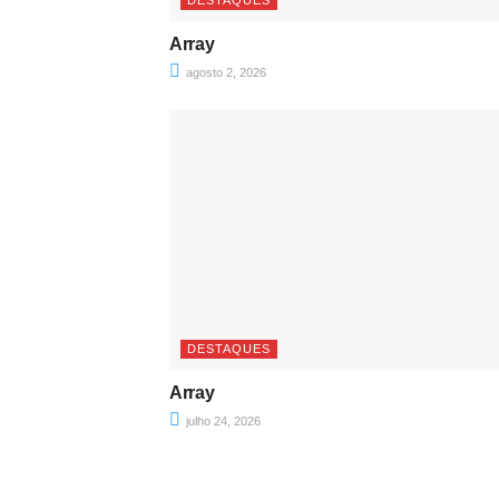
DESTAQUES
Array
agosto 2, 2026
DESTAQUES
Array
julho 24, 2026