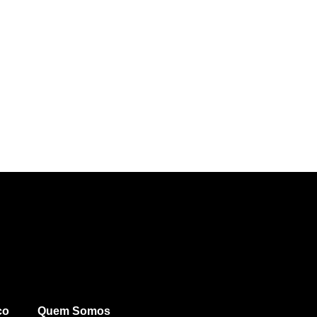
co
Quem Somos