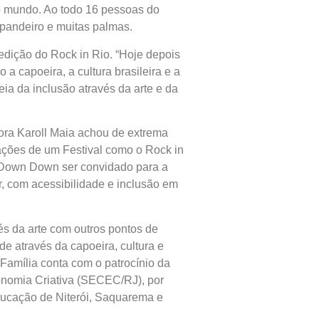
do mundo. Ao todo 16 pessoas do
 pandeiro e muitas palmas.
edição do Rock in Rio. “Hoje depois
a capoeira, a cultura brasileira e a
ia da inclusão através da arte e da
sora Karoll Maia achou de extrema
tações de um Festival como o Rock in
n Down Down ser convidado para a
, com acessibilidade e inclusão em
vés da arte com outros pontos de
e através da capoeira, cultura e
amília conta com o patrocínio da
conomia Criativa (SECEC/RJ), por
Educação de Niterói, Saquarema e