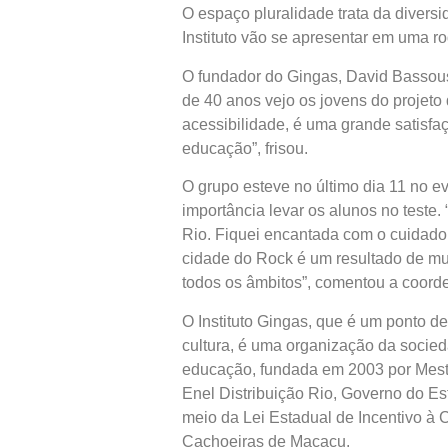
O espaço pluralidade trata da divers
Instituto vão se apresentar em uma r
O fundador do Gingas, David Bassous
de 40 anos vejo os jovens do projeto 
acessibilidade, é uma grande satisfa
educação”, frisou.
O grupo esteve no último dia 11 no e
importância levar os alunos no teste
Rio. Fiquei encantada com o cuidado
cidade do Rock é um resultado de mui
todos os âmbitos”, comentou a coorde
O Instituto Gingas, que é um ponto de 
cultura, é uma organização da socied
educação, fundada em 2003 por Mestr
Enel Distribuição Rio, Governo do Es
meio da Lei Estadual de Incentivo à 
Cachoeiras de Macacu.