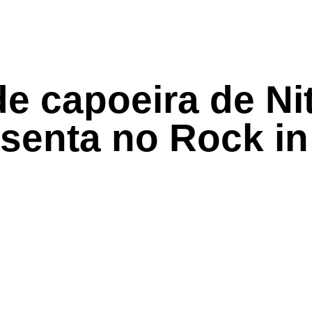
e capoeira de Nit
senta no Rock in