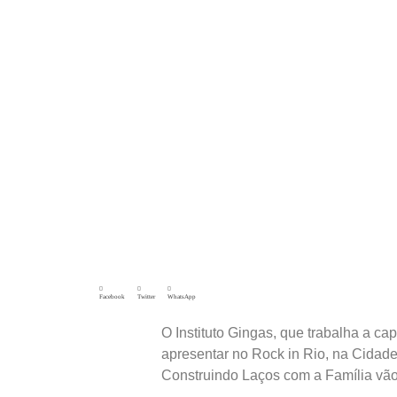
Facebook
Twitter
WhatsApp
O Instituto Gingas, que trabalha a cap
apresentar no Rock in Rio, na Cidad
Construindo Laços com a Família vão