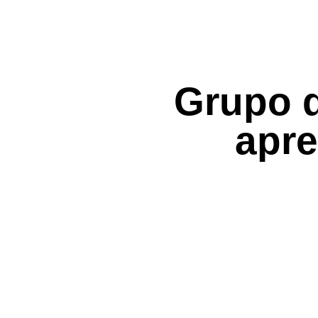
Grupo d
apre