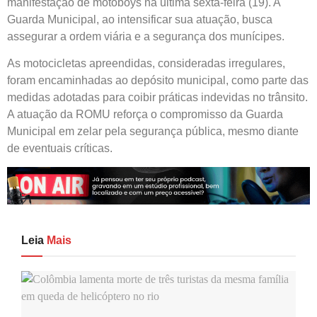
manifestação de motoboys na última sexta-feira (19). A
Guarda Municipal, ao intensificar sua atuação, busca
assegurar a ordem viária e a segurança dos munícipes.
As motocicletas apreendidas, consideradas irregulares,
foram encaminhadas ao depósito municipal, como parte das
medidas adotadas para coibir práticas indevidas no trânsito.
A atuação da ROMU reforça o compromisso da Guarda
Municipal em zelar pela segurança pública, mesmo diante
de eventuais críticas.
Leia
Mais