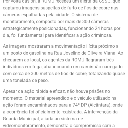
Por volta das 3h, a ROMU recebeu um alerta da CSSG, que
capturou imagens suspeitas de furto de fios de cobre nas
câmeras espalhadas pela cidade. O sistema de
monitoramento, composto por mais de 300 câmeras
estrategicamente posicionadas, funcionando 24 horas por
dia, foi fundamental para identificar a ação criminosa.
As imagens mostraram a movimentação ilícita próximo a
um posto de gasolina na Rua Jovelino de Oliveira Viana. Ao
chegarem ao local, os agentes da ROMU flagraram três
indivíduos em fuga, abandonando um caminhão carregado
com cerca de 300 metros de fios de cobre, totalizando quase
uma tonelada de peso.
Apesar da ação rápida e eficaz, não houve prisões no
momento. O material apreendido e o veículo utilizado na
ação foram encaminhados para a 74ª DP (Alcântara), onde
a ocorrência foi oficialmente registrada. A intervenção da
Guarda Municipal, aliada ao sistema de
videomonitoramento, demonstra o compromisso com a