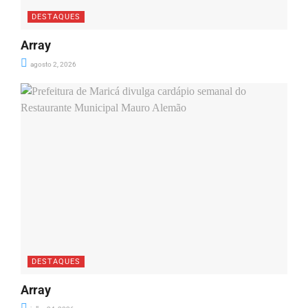
DESTAQUES
Array
agosto 2, 2026
DESTAQUES
Array