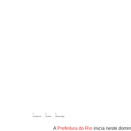
Facebook
Twitter
WhatsApp
A
Prefeitura do Rio
inicia neste domi