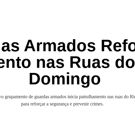
as Armados Ref
ento nas Ruas do
Domingo