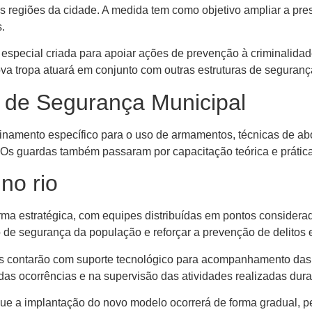
es regiões da cidade. A medida tem como objetivo ampliar a pr
.
especial criada para apoiar ações de prevenção à criminalidad
nova tropa atuará em conjunto com outras estruturas de seguranç
de Segurança Municipal
reinamento específico para o uso de armamentos, técnicas de a
 Os guardas também passaram por capacitação teórica e prática
no rio
rma estratégica, com equipes distribuídas em pontos considerad
 de segurança da população e reforçar a prevenção de delitos 
tes contarão com suporte tecnológico para acompanhamento da
das ocorrências e na supervisão das atividades realizadas dura
ue a implantação do novo modelo ocorrerá de forma gradual, pe