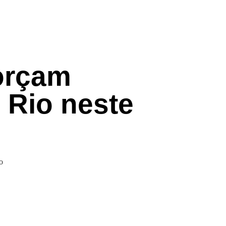
orçam
 Rio neste