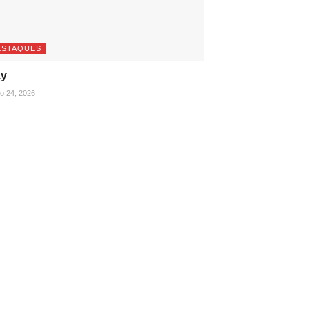
ESTAQUES
ay
ho 24, 2026