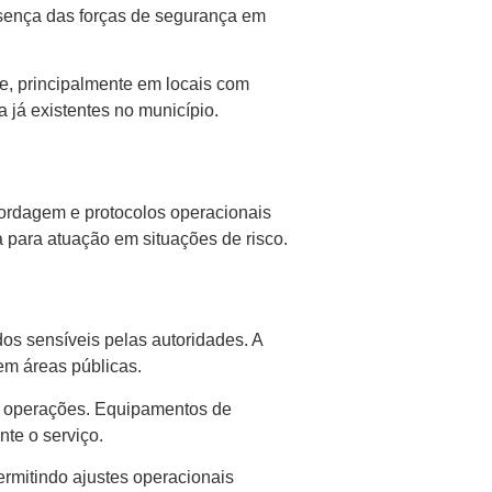
esença das forças de segurança em
e, principalmente em locais com
a já existentes no município.
bordagem e protocolos operacionais
 para atuação em situações de risco.
os sensíveis pelas autoridades. A
em áreas públicas.
s operações. Equipamentos de
nte o serviço.
rmitindo ajustes operacionais