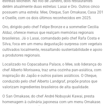
estrelas Michelin. No Rio de Janeiro, dois restaurantes
detêm atualmente duas estrelas: Lasai e Oro. Outros cinco
possuem uma estrela: Mee, Oteque, San Omakase, Casa 201
e Oseille, com os dois últimos reconhecidos em 2025.
Oro, dirigido pelo chef Felipe Bronze e a sommelier Cecilia
Aldaz, oferece menus que realçam memórias regionais
brasileiras. Já o Lasai, comandado pelo chef Rafa Costa e
Silva, foca em um menu degustação surpresa com vegetais
cultivados localmente, ressaltando sustentabilidade e apoio
a produtores regionais.
Localizado no Copacabana Palace, o Mee, sob liderança do
chef Alberto Morisawa, traz uma cozinha pan-asiática, com
inspiração do Japão e outros países asiáticos. O Oteque,
conduzido pelo chef Alberto Landgraf, propõe pratos que
valorizam ingredientes brasileiros de alta qualidade.
O San Omakase, do chef André Nobuyuki Kawai, presta
homenagem à culinária japonesa com um menu Omakase.