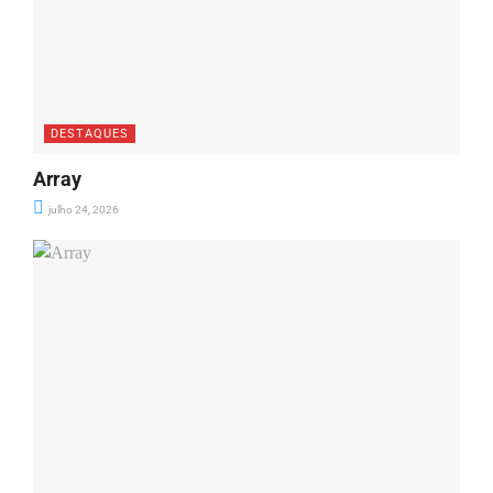
DESTAQUES
Array
julho 24, 2026