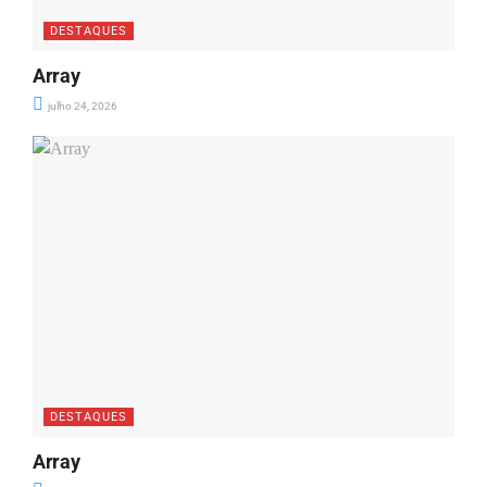
DESTAQUES
Array
julho 24, 2026
DESTAQUES
Array