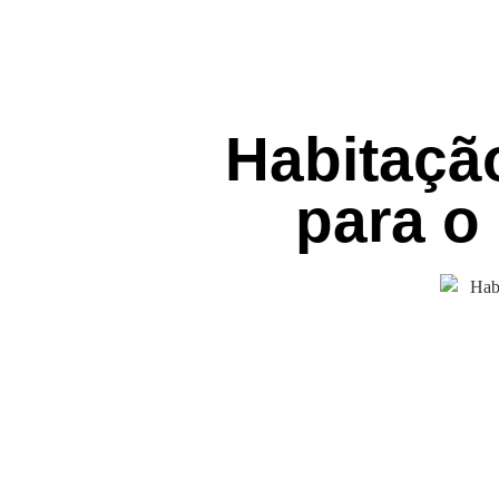
Habitaçã
para o