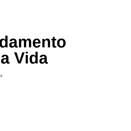
ndamento
a Vida