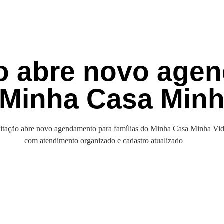
o abre novo age
 Minha Casa Minh