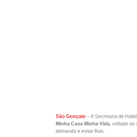
São Gonçalo
– A Secretaria de Habi
Minha Casa Minha Vida
, voltado ao
demanda e evitar filas.