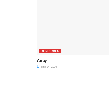
DESTAQUES
Array
julho 24, 2026