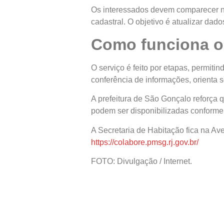
Os interessados devem comparecer na
cadastral. O objetivo é atualizar dad
Como funciona 
O serviço é feito por etapas, permiti
conferência de informações, orienta s
A prefeitura de São Gonçalo reforç
podem ser disponibilizadas conforme
A Secretaria de Habitação fica na Av
https://colabore.pmsg.rj.gov.br/
FOTO: Divulgação / Internet.