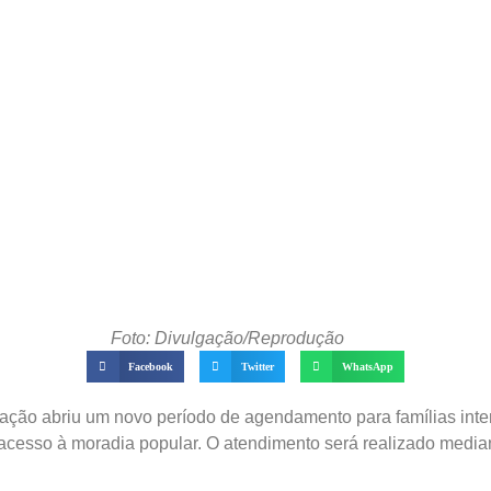
Foto: Divulgação/Reprodução
Facebook
Twitter
WhatsApp
tação abriu um novo período de agendamento para famílias int
 acesso à moradia popular. O atendimento será realizado media