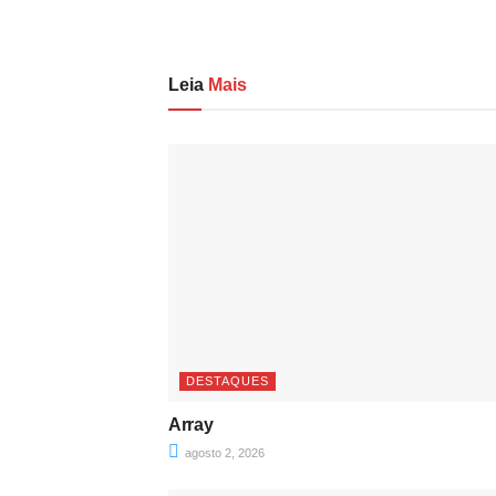
Leia
Mais
DESTAQUES
Array
agosto 2, 2026