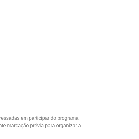
eressadas em participar do programa
nte marcação prévia para organizar a