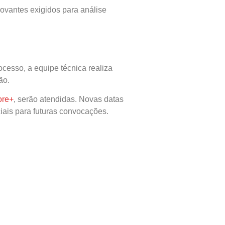
vantes exigidos para análise
ocesso, a equipe técnica realiza
ão.
ore+
, serão atendidas. Novas datas
ais para futuras convocações.