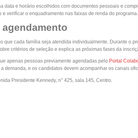
 data e horário escolhidos com documentos pessoais e compro
os e verificar o enquadramento nas faixas de renda do programa.
o agendamento
ndo que cada família seja atendida individualmente. Durante o pr
obre critérios de seleção e explica as próximas fases da inscriç
a que apenas pessoas previamente agendadas pelo
Portal Colab
 a demanda, e os candidatos devem acompanhar os canais ofici
enida Presidente Kennedy, n° 425, sala 145, Centro.