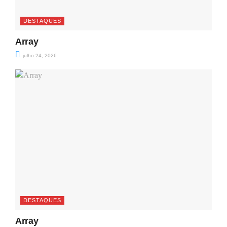
DESTAQUES
Array
julho 24, 2026
DESTAQUES
Array