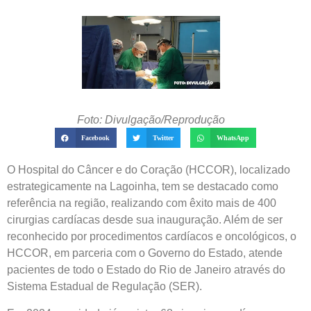
Foto: Divulgação/Reprodução
Facebook
Twitter
WhatsApp
O Hospital do Câncer e do Coração (HCCOR), localizado
estrategicamente na Lagoinha, tem se destacado como
referência na região, realizando com êxito mais de 400
cirurgias cardíacas desde sua inauguração. Além de ser
reconhecido por procedimentos cardíacos e oncológicos, o
HCCOR, em parceria com o Governo do Estado, atende
pacientes de todo o Estado do Rio de Janeiro através do
Sistema Estadual de Regulação (SER).