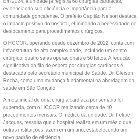
Em 2024, a unidade já registra 68 cirurgias cardíacas,
evidenciando sua eficiência e importância para a
comunidade gonçalense. O prefeito Capitão Nelson destaca
o impacto positivo do hospital, eliminando a necessidade de
deslocamento para procedimentos cirúrgicos.
O HCCOR, operando desde dezembro de 2022, conta com
infraestrutura de alta complexidade, incluindo um centro
cirúrgico, quatro salas operacionais e 50 leitos. A redução
significativa da fila de espera por cirurgias cardíacas é
destacada pelo secretário municipal de Saúde, Dr. Gleison
Rocha, como uma mudança fundamental na abordagem da
saúde em São Gonçalo.
A meta inicial de uma cirurgia cardíaca por semana foi
superada, com o HCCOR realizando cerca de 40
procedimentos mensais. O médico da unidade, Dr. Felipe
Jacques, ressalta que o hospital realiza em um mês o que
outras instituições fazem em um ano, estabelecendo um
novo padrão de eficiência.