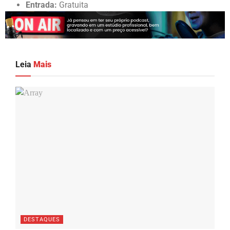
Entrada:
Gratuita
Leia
Mais
DESTAQUES