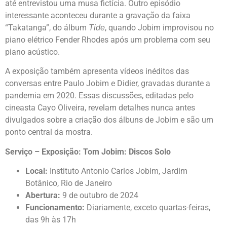
até entrevistou uma musa fictícia. Outro episódio
interessante aconteceu durante a gravação da faixa
“Takatanga”, do álbum
, quando Jobim improvisou no
Tide
piano elétrico Fender Rhodes após um problema com seu
piano acústico.
A exposição também apresenta vídeos inéditos das
conversas entre Paulo Jobim e Didier, gravadas durante a
pandemia em 2020. Essas discussões, editadas pelo
cineasta Cayo Oliveira, revelam detalhes nunca antes
divulgados sobre a criação dos álbuns de Jobim e são um
ponto central da mostra.
Serviço – Exposição: Tom Jobim: Discos Solo
Local:
Instituto Antonio Carlos Jobim, Jardim
Botânico, Rio de Janeiro
Abertura:
9 de outubro de 2024
Funcionamento:
Diariamente, exceto quartas-feiras,
das 9h às 17h