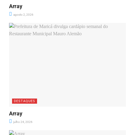
Array
agosto 2, 2026
DESTAQUES
Array
julho 24, 2026