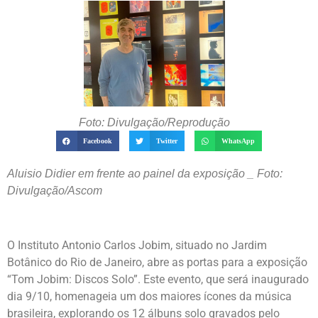
Foto: Divulgação/Reprodução
Facebook
Twitter
WhatsApp
Aluisio Didier em frente ao painel da exposição _ Foto:
Divulgação/Ascom
O Instituto Antonio Carlos Jobim, situado no Jardim
Botânico do Rio de Janeiro, abre as portas para a exposição
“Tom Jobim: Discos Solo”. Este evento, que será inaugurado
dia 9/10, homenageia um dos maiores ícones da música
brasileira, explorando os 12 álbuns solo gravados pelo