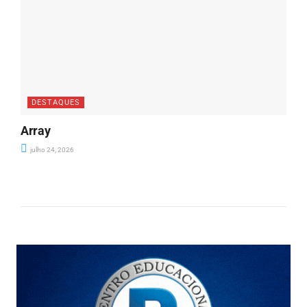
DESTAQUES
Array
julho 24, 2026