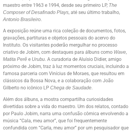
maestro entre 1963 e 1994, desde seu primeiro LP,
The
, até seu último trabalho,
Composer of Desafinado Plays
.
Antonio Brasileiro
A exposição reúne uma rica coleção de documentos, fotos,
gravações, partituras e objetos pessoais do acervo do
Instituto. Os visitantes poderão mergulhar no processo
criativo de Jobim, com destaques para álbuns como
,
Wave
e
. A curadoria de Aluísio Didier, amigo
Matita Perê
Urubu
próximo de Jobim, traz à luz momentos cruciais, incluindo a
famosa parceria com Vinícius de Moraes, que resultou em
clássicos da Bossa Nova, e a colaboração com João
Gilberto no icônico LP
.
Chega de Saudade
Além dos álbuns, a mostra compartilha curiosidades
divertidas sobre a vida do maestro. Um dos relatos, contado
por Paulo Jobim, narra uma confusão cômica envolvendo a
música “Cala, meu amor”, que foi frequentemente
confundida com “Carla, meu amor” por um pesquisador que