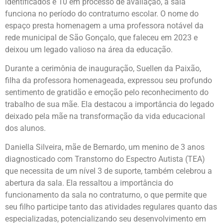
identificados e 10 em processo de avaliação, a sala
funciona no período do contraturno escolar. O nome do
espaço presta homenagem a uma professora notável da
rede municipal de São Gonçalo, que faleceu em 2023 e
deixou um legado valioso na área da educação.
Durante a cerimônia de inauguração, Suellen da Paixão,
filha da professora homenageada, expressou seu profundo
sentimento de gratidão e emoção pelo reconhecimento do
trabalho de sua mãe. Ela destacou a importância do legado
deixado pela mãe na transformação da vida educacional
dos alunos.
Daniella Silveira, mãe de Bernardo, um menino de 3 anos
diagnosticado com Transtorno do Espectro Autista (TEA)
que necessita de um nível 3 de suporte, também celebrou a
abertura da sala. Ela ressaltou a importância do
funcionamento da sala no contraturno, o que permite que
seu filho participe tanto das atividades regulares quanto das
especializadas, potencializando seu desenvolvimento em