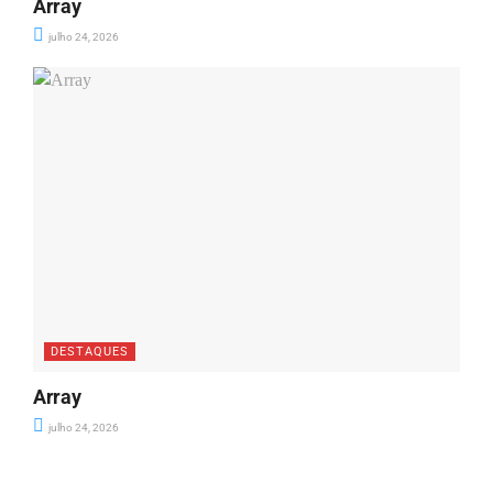
Array
julho 24, 2026
DESTAQUES
Array
julho 24, 2026