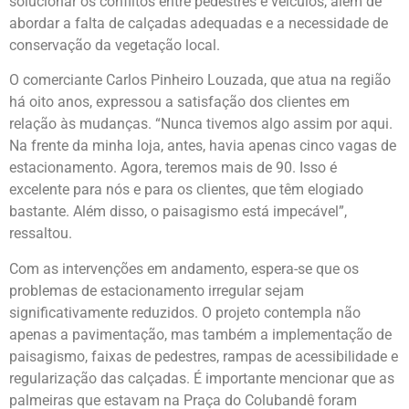
solucionar os conflitos entre pedestres e veículos, além de
abordar a falta de calçadas adequadas e a necessidade de
conservação da vegetação local.
O comerciante Carlos Pinheiro Louzada, que atua na região
há oito anos, expressou a satisfação dos clientes em
relação às mudanças. “Nunca tivemos algo assim por aqui.
Na frente da minha loja, antes, havia apenas cinco vagas de
estacionamento. Agora, teremos mais de 90. Isso é
excelente para nós e para os clientes, que têm elogiado
bastante. Além disso, o paisagismo está impecável”,
ressaltou.
Com as intervenções em andamento, espera-se que os
problemas de estacionamento irregular sejam
significativamente reduzidos. O projeto contempla não
apenas a pavimentação, mas também a implementação de
paisagismo, faixas de pedestres, rampas de acessibilidade e
regularização das calçadas. É importante mencionar que as
palmeiras que estavam na Praça do Colubandê foram