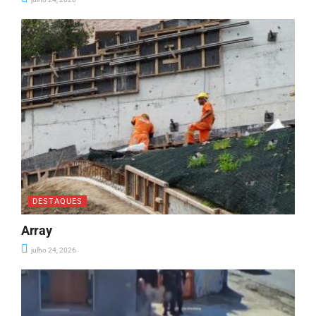
DESTAQUES
Array
julho 24, 2026