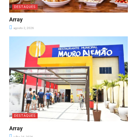
DESTAQUES
Array
agosto 2, 2026
DESTAQUES
Array
julho 24, 2026