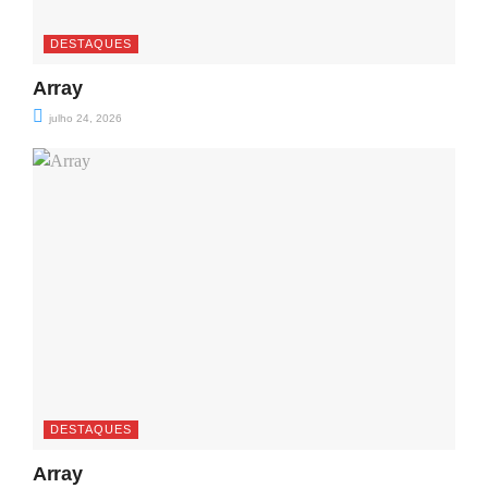
DESTAQUES
Array
julho 24, 2026
DESTAQUES
Array