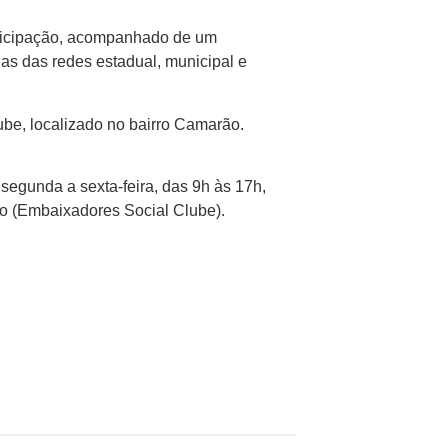
articipação, acompanhado de um
as das redes estadual, municipal e
ube, localizado no bairro Camarão.
segunda a sexta-feira, das 9h às 17h,
ão (Embaixadores Social Clube).