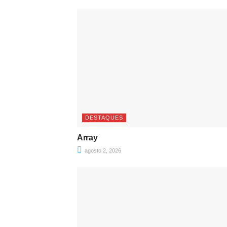
DESTAQUES
Array
agosto 2, 2026