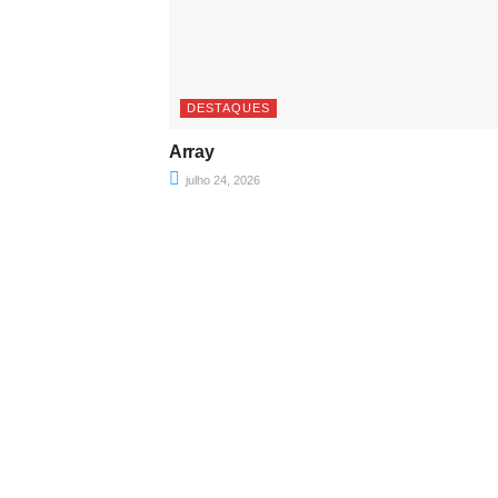
DESTAQUES
Array
julho 24, 2026