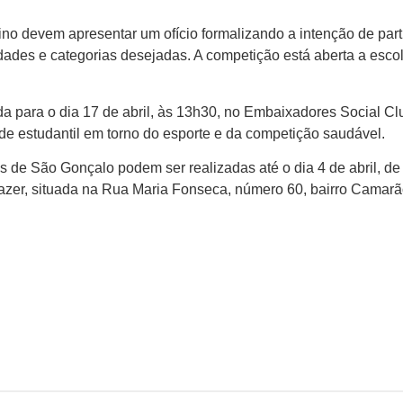
ensino devem apresentar um ofício formalizando a intenção de p
ades e categorias desejadas. A competição está aberta a escol
a para o dia 17 de abril, às 13h30, no Embaixadores Social Cl
e estudantil em torno do esporte e da competição saudável.
s de São Gonçalo podem ser realizadas até o dia 4 de abril, de 
Lazer, situada na Rua Maria Fonseca, número 60, bairro Camar