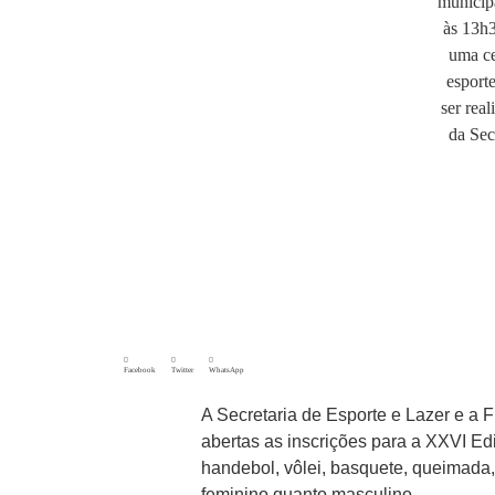
Facebook
Twitter
WhatsApp
A Secretaria de Esporte e Lazer e a 
abertas as inscrições para a XXVI Edi
handebol, vôlei, basquete, queimada,
feminino quanto masculino.