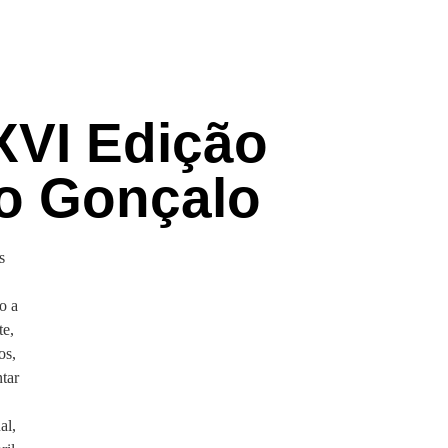
XVI Edição
o Gonçalo