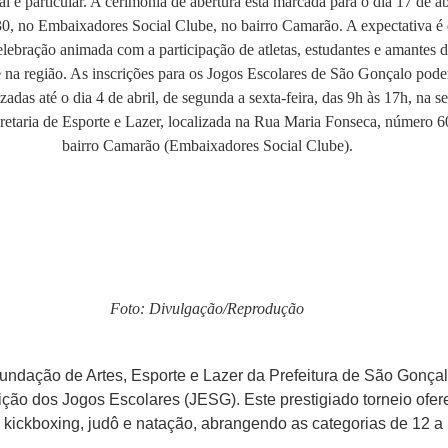
Foto: Divulgação/Reprodução
Fundação de Artes, Esporte e Lazer da Prefeitura de São Gonça
ção dos Jogos Escolares (JESG). Este prestigiado torneio ofere
 kickboxing, judô e natação, abrangendo as categorias de 12 a 