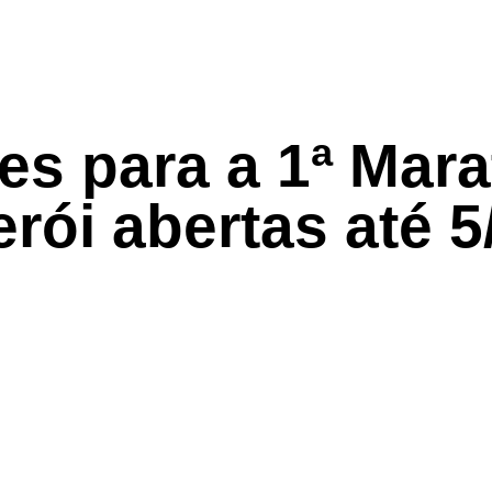
es para a 1ª Mar
erói abertas até 5