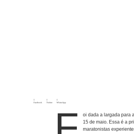
Facebook
Twitter
WhatsApp
F
oi dada a largada para 
15 de maio. Essa é a pr
maratonistas experiente