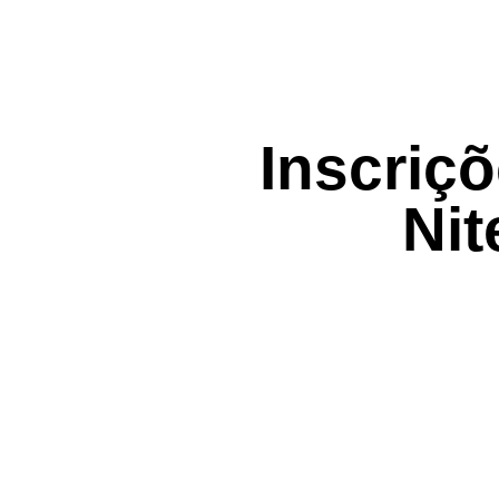
Inscriçõ
Nit