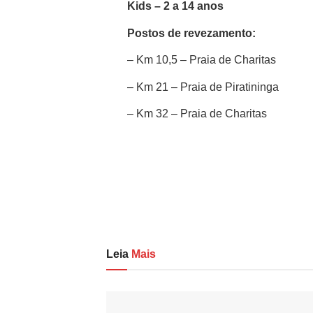
Kids – 2 a 14 anos
Postos de revezamento:
– Km 10,5 – Praia de Charitas
– Km 21 – Praia de Piratininga
– Km 32 – Praia de Charitas
Leia
Mais