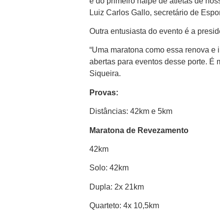
é do primeiro naipe de atletas de no
Luiz Carlos Gallo, secretário de Espor
Outra entusiasta do evento é a pres
“Uma maratona como essa renova e in
abertas para eventos desse porte. É 
Siqueira.
Provas:
Distâncias: 42km e 5km
Maratona de Revezamento
42km
Solo: 42km
Dupla: 2x 21km
Quarteto: 4x 10,5km