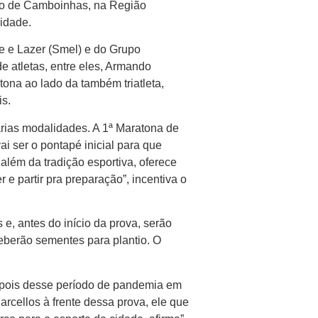
irro de Camboinhas, na Região
cidade.
te e Lazer (Smel) e do Grupo
 atletas, entre eles, Armando
tona ao lado da também triatleta,
is.
árias modalidades. A 1ª Maratona de
ai ser o pontapé inicial para que
além da tradição esportiva, oferece
 e partir pra preparação”, incentiva o
e, antes do início da prova, serão
eberão sementes para plantio. O
depois desse período de pandemia em
rcellos à frente dessa prova, ele que