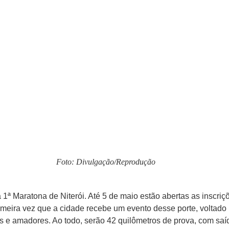
Foto: Divulgação/Reprodução
a 1ª Maratona de Niterói. Até 5 de maio estão abertas as inscr
imeira vez que a cidade recebe um evento desse porte, voltado p
s e amadores. Ao todo, serão 42 quilômetros de prova, com sa