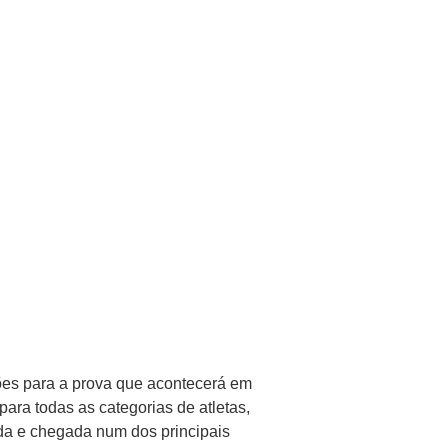
ições para a prova que acontecerá em
ara todas as categorias de atletas,
ída e chegada num dos principais