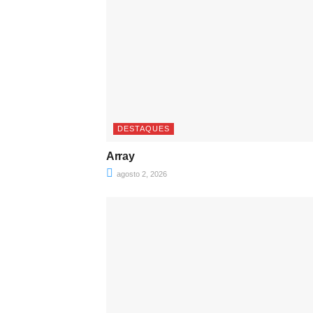
DESTAQUES
Array
agosto 2, 2026