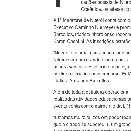
cartões postais de Nite
Oceânica, os atletas cor
A 1ª Maratona de Niterói conta com o 
Executivo Caminho Niemeyer e promet
Barcellos, triatleta niteroiense reco
Karen Casalini. As inscrições estarão
“Niterói tem uma marca muito forte n
Niterói será um grande marco pois, al
outros eventos desse porte aconteçam 
um lindo cenário como percurso. Então
triatleta Armando Barcellos.
Além de toda a estrutura operacional,
realizadas atividades educacionais s
evento conta com o patrocínio da LP
“Estamos muito felizes em poder rea
que a cidade se superou. É um grande