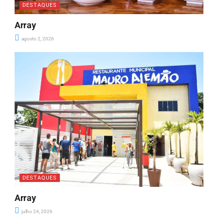
DESTAQUES
Array
agosto 2, 2026
DESTAQUES
Array
julho 24, 2026