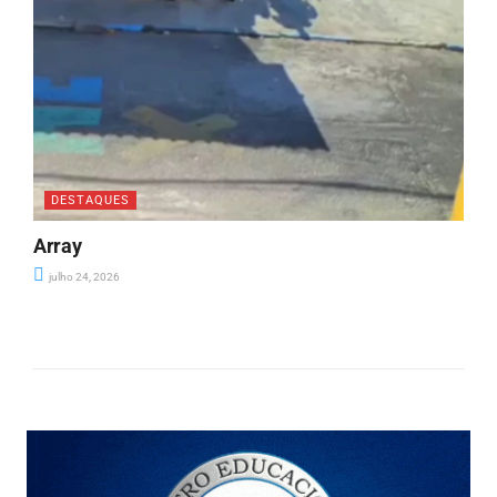
DESTAQUES
Array
julho 24, 2026