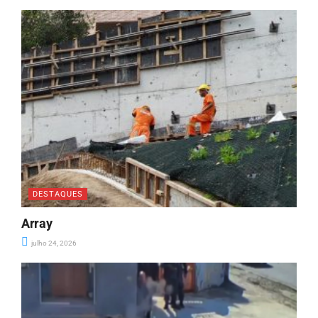
DESTAQUES
Array
julho 24, 2026