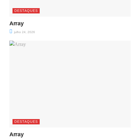
DESTAQUES
Array
julho 24, 2026
DESTAQUES
Array