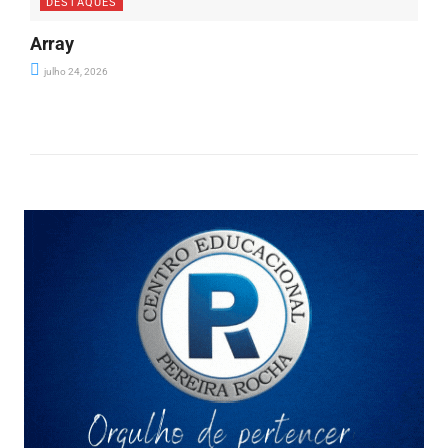
DESTAQUES
Array
julho 24, 2026