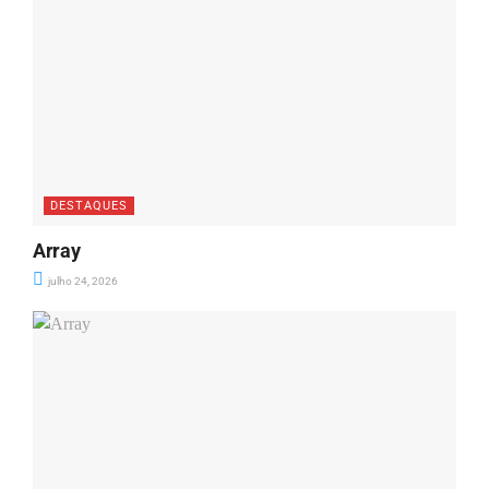
DESTAQUES
Array
julho 24, 2026