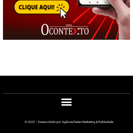
© 2023 – Desenvolvido por: Agência Padan Marketing & Publicidade