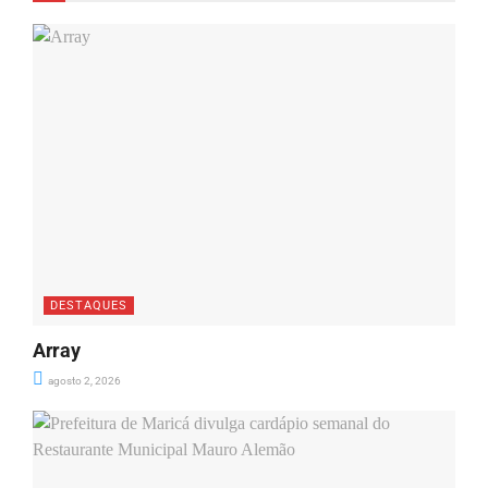
DESTAQUES
Array
agosto 2, 2026