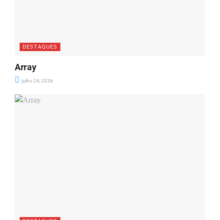
DESTAQUES
Array
julho 24, 2026