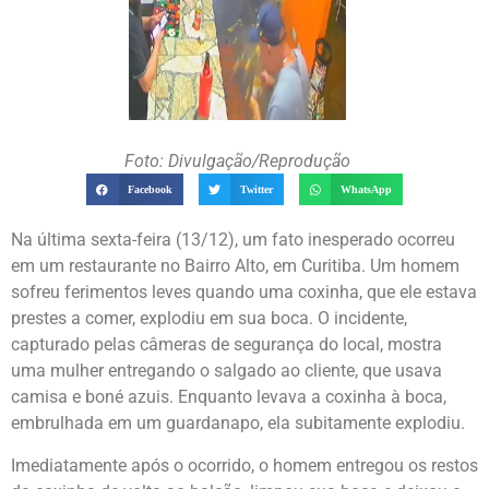
Foto: Divulgação/Reprodução
Facebook
Twitter
WhatsApp
Na última sexta-feira (13/12), um fato inesperado ocorreu
em um restaurante no Bairro Alto, em Curitiba. Um homem
sofreu ferimentos leves quando uma coxinha, que ele estava
prestes a comer, explodiu em sua boca. O incidente,
capturado pelas câmeras de segurança do local, mostra
uma mulher entregando o salgado ao cliente, que usava
camisa e boné azuis. Enquanto levava a coxinha à boca,
embrulhada em um guardanapo, ela subitamente explodiu.
Imediatamente após o ocorrido, o homem entregou os restos