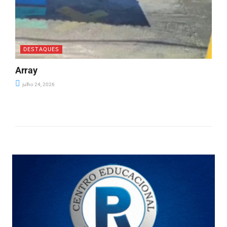
DESTAQUES
Array
julho 24, 2026