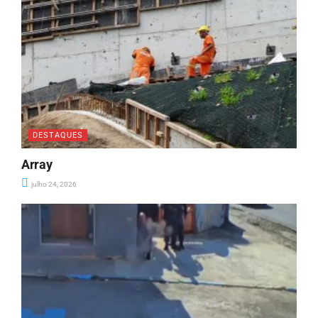
DESTAQUES
Array
julho 24, 2026