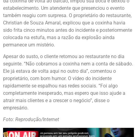
da coxinha de volta ao balcão, limpou sua boca e deixou o
estabelecimento. Um atendente que presenciou o evento
também reagiu com surpresa. O proprietário do restaurante,
Christian de Souza Amaral, explicou que a coxinha havia
sido frita cinco minutos antes do incidente e posteriormente
colocada na estufa, mas a razão da explosão ainda
permanece um mistério.
Apesar do susto, o cliente retornou ao restaurante no dia
seguinte. “Não cobramos a coxinha nem a conta de sábado.
Ele já estava de volta aqui no outro dia”, comentou o
proprietário, com bom humor. O vídeo do incidente
rapidamente se espalhou nas redes sociais. “Foi algo
completamente inesperado, mas espero que isso ajude a
atrair mais clientes e a crescer o negócio”, disse o
empresário.
Foto: Reprodução/Internet