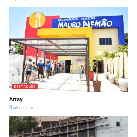
DESTAQUES
Array
julho 24, 2026