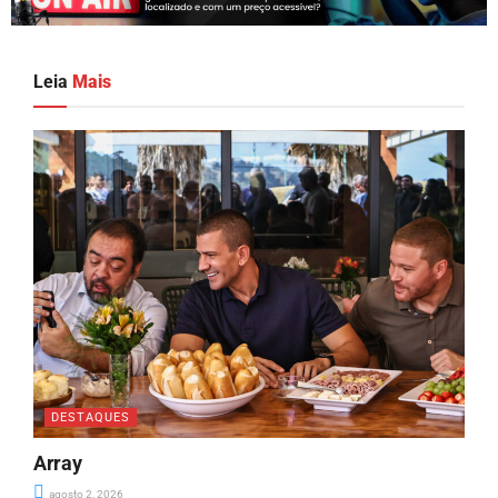
Leia
Mais
DESTAQUES
Array
agosto 2, 2026