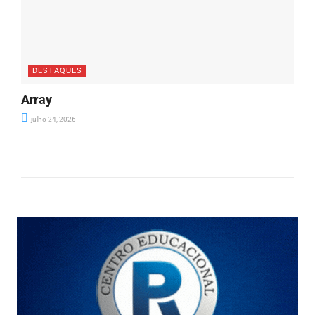
DESTAQUES
Array
julho 24, 2026