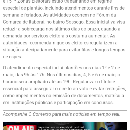
e 151ª Zonas Eleitorais estão trabalhando em regime
especial de plantão, incluindo atendimentos durante fins de
semana e feriados. As atividades ocorrem no Fórum da
Comarca de Itaboraí, no bairro Sossego. Essa iniciativa visa
reduzir a sobrecarga nos últimos dias do prazo, quando a
demanda por serviços eleitorais costuma aumentar. As
autoridades recomendam que os eleitores regularizem a
situação antecipadamente para evitar filas e longos tempos
de espera.
O atendimento especial inclui plantões nos dias 1º e 2 de
maio, das 9h às 17h. Nos últimos dias, 4, 5 e 6 de maio, o
horário será ampliado até as 19h. Regularizar o título é
essencial para assegurar o direito ao voto e evitar restrições,
como impedimentos na emissão de documentos, matrícula
em instituições públicas e participação em concursos.
Acompanhe O Contexto para mais notícias em tempo real.