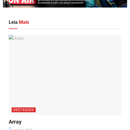
Leia
Mais
DESTAQUES
Array
agosto 2, 2026