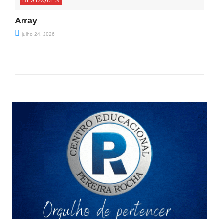
DESTAQUES
Array
julho 24, 2026