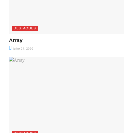
DESTAQUES
Array
julho 24, 2026