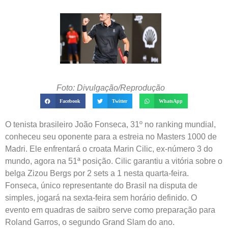
Foto: Divulgação/Reprodução
Facebook
Twitter
WhatsApp
O tenista brasileiro João Fonseca, 31º no ranking mundial,
conheceu seu oponente para a estreia no Masters 1000 de
Madri. Ele enfrentará o croata Marin Cilic, ex-número 3 do
mundo, agora na 51ª posição. Cilic garantiu a vitória sobre o
belga Zizou Bergs por 2 sets a 1 nesta quarta-feira.
Fonseca, único representante do Brasil na disputa de
simples, jogará na sexta-feira sem horário definido. O
evento em quadras de saibro serve como preparação para
Roland Garros, o segundo Grand Slam do ano.