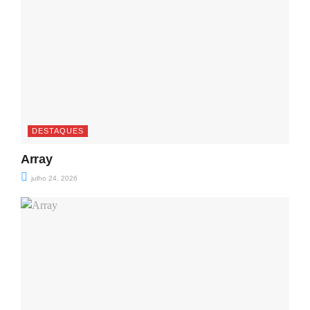
DESTAQUES
Array
julho 24, 2026