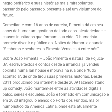
negro periférico e suas histórias mais mirabolantes,
passando pelo passado, presente e até um vislumbre do
futuro.
Comediante com 16 anos de carreira, Pimenta dá em seu
show de humor um gostinho de todo caos, aleatoriedade e
causos inusitados que formam sua vida. O humorista
promete divertir o público do Noites de Humor e anuncia:
“Senhoras e senhores, o Pimenta Verso está entre nós”.
Sobre João Pimenta – João Pimenta é natural de Pojuca-
BA, escreve textos e contos desde a infância, já vendeu
coxinha numa lan house e morava na rua onde “tudo
acontecia”, de onde tirou suas primeiras histórias. Desde
2011 produzindo pra internet e desde 2009 fazendo stand
up comedy, João mantém-se entre as atividades digitais,
palco, séries e esquetes. João é formado em comunicação e
em 2020 integrou o elenco do Porta dos Fundos, maior
humorístico da América Latina, onde está atualmente