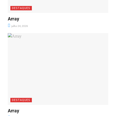
DESTAQUES
Array
julho 24, 2026
DESTAQUES
Array