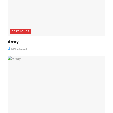
DESTAQUES
Array
julho 24, 2026