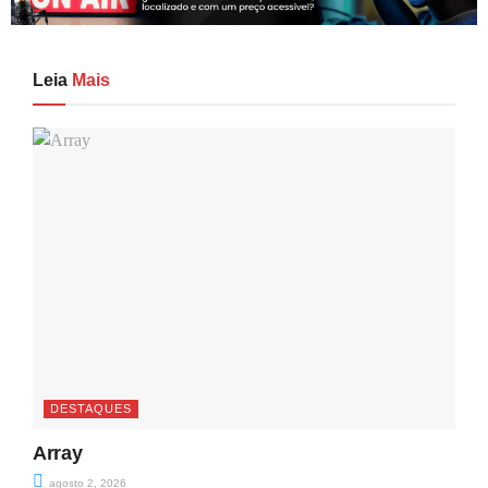
Leia
Mais
DESTAQUES
Array
agosto 2, 2026