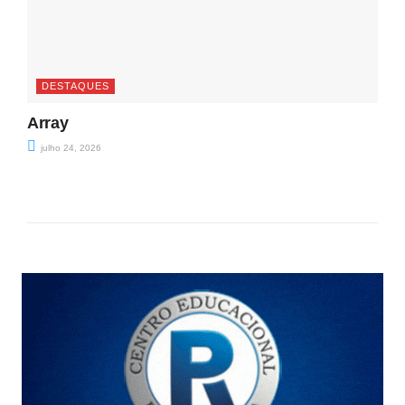
DESTAQUES
Array
julho 24, 2026