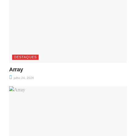
DESTAQUES
Array
julho 24, 2026