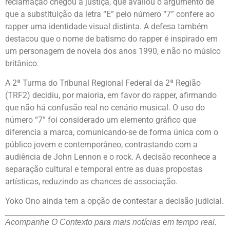
reclamação chegou à justiça, que avaliou o argumento de
que a substituição da letra “E” pelo número “7” confere ao
rapper uma identidade visual distinta. A defesa também
destacou que o nome de batismo do rapper é inspirado em
um personagem de novela dos anos 1990, e não no músico
britânico.
A 2ª Turma do Tribunal Regional Federal da 2ª Região
(TRF2) decidiu, por maioria, em favor do rapper, afirmando
que não há confusão real no cenário musical. O uso do
número “7” foi considerado um elemento gráfico que
diferencia a marca, comunicando-se de forma única com o
público jovem e contemporâneo, contrastando com a
audiência de John Lennon e o rock. A decisão reconhece a
separação cultural e temporal entre as duas propostas
artísticas, reduzindo as chances de associação.
Yoko Ono ainda tem a opção de contestar a decisão judicial.
Acompanhe O Contexto para mais notícias em tempo real.