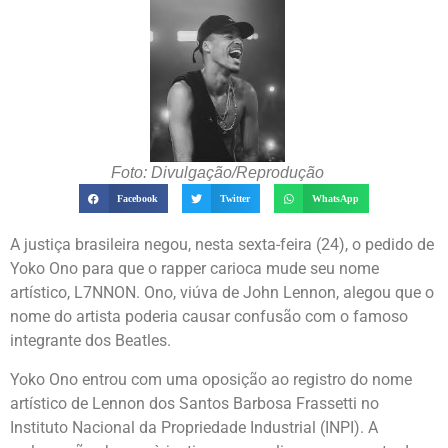
Foto: Divulgação/Reprodução
Facebook
Twitter
WhatsApp
A justiça brasileira negou, nesta sexta-feira (24), o pedido de
Yoko Ono para que o rapper carioca mude seu nome
artístico, L7NNON. Ono, viúva de John Lennon, alegou que o
nome do artista poderia causar confusão com o famoso
integrante dos Beatles.
Yoko Ono entrou com uma oposição ao registro do nome
artístico de Lennon dos Santos Barbosa Frassetti no
Instituto Nacional da Propriedade Industrial (INPI). A