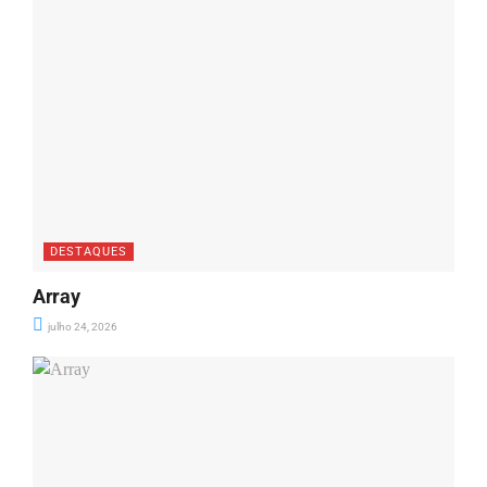
DESTAQUES
Array
julho 24, 2026