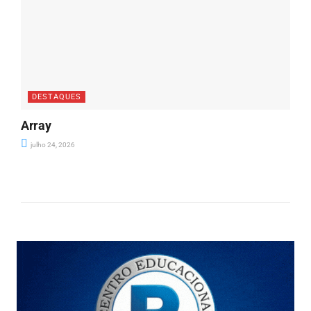
DESTAQUES
Array
julho 24, 2026