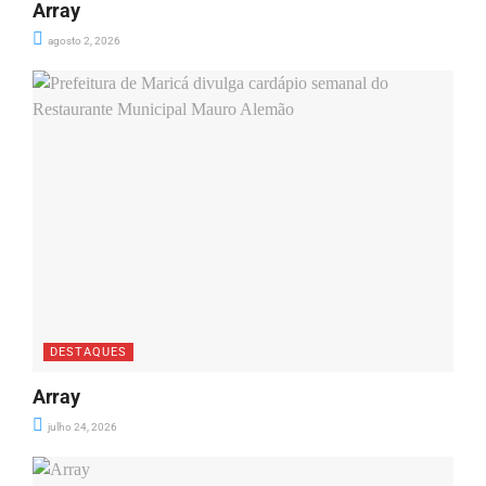
Array
agosto 2, 2026
DESTAQUES
Array
julho 24, 2026