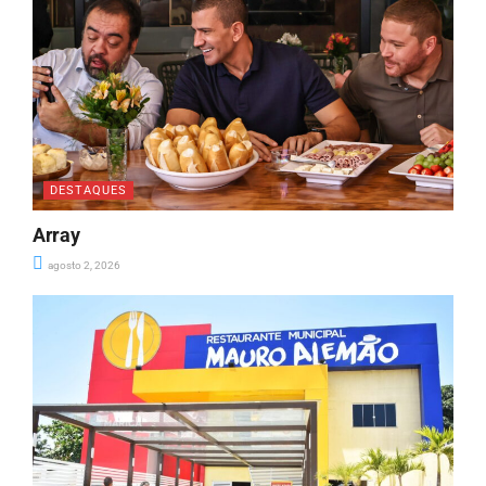
DESTAQUES
Array
agosto 2, 2026