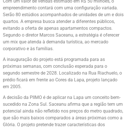
Com um valor de vendas estimado em R$ 50 milhões, o
empreendimento contará com uma configuração variada.
Serão 80 estúdios acompanhados de unidades de um e dois
quartos. A empresa busca atender a diferentes públicos,
evitando a oferta de apenas apartamentos compactos.
Segundo o diretor Marcos Saceanu, a estratégia é oferecer
um mix que atenda à demanda turística, ao mercado
corporativo e às famílias.
A inauguração do projeto está programada para as
próximas semanas, com conclusão esperada para o
segundo semestre de 2028. Localizado na Rua Riachuelo, o
prédio ficará em frente ao Cores da Lapa, projeto lançado
em 2005.
A decisão da PIIMO é de aplicar na Lapa um conceito bem-
sucedido na Zona Sul. Saceanu afirma que a região tem um
potencial ainda não refletido nos preços do metro quadrado,
que são mais baixos comparados a áreas próximas como a
Glória. O projeto pretende trazer características dos