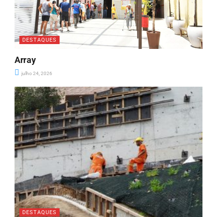
DESTAQUES
Array
julho 24, 2026
DESTAQUES