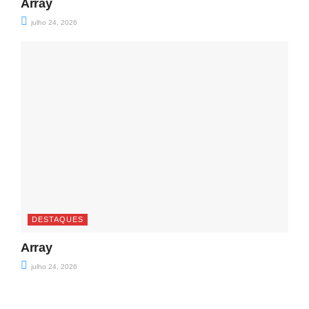
Array
julho 24, 2026
DESTAQUES
Array
julho 24, 2026