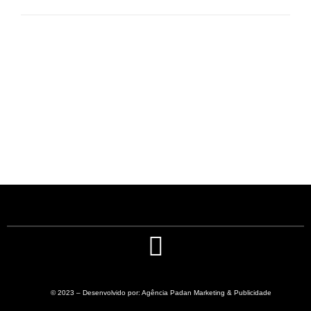
© 2023 – Desenvolvido por: Agência Padan Marketing & Publicidade