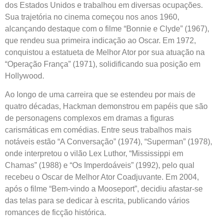
dos Estados Unidos e trabalhou em diversas ocupações.
Sua trajetória no cinema começou nos anos 1960,
alcançando destaque com o filme “Bonnie e Clyde” (1967),
que rendeu sua primeira indicação ao Oscar. Em 1972,
conquistou a estatueta de Melhor Ator por sua atuação na
“Operação França” (1971), solidificando sua posição em
Hollywood.
Ao longo de uma carreira que se estendeu por mais de
quatro décadas, Hackman demonstrou em papéis que são
de personagens complexos em dramas a figuras
carismáticas em comédias. Entre seus trabalhos mais
notáveis ​​estão “A Conversação” (1974), “Superman” (1978),
onde interpretou o vilão Lex Luthor, “Mississippi em
Chamas” (1988) e “Os Imperdoáveis” (1992), pelo qual
recebeu o Oscar de Melhor Ator Coadjuvante. Em 2004,
após o filme “Bem-vindo a Mooseport”, decidiu afastar-se
das telas para se dedicar à escrita, publicando vários
romances de ficção histórica.