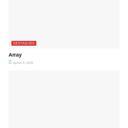
DESTAQUES
Array
agosto 2, 2026