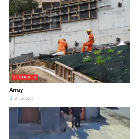
DESTAQUES
Array
julho 24, 2026