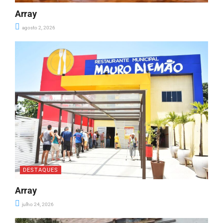
Array
agosto 2, 2026
DESTAQUES
Array
julho 24, 2026