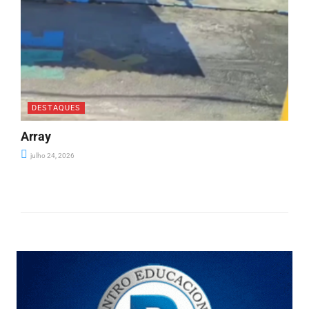
DESTAQUES
Array
julho 24, 2026