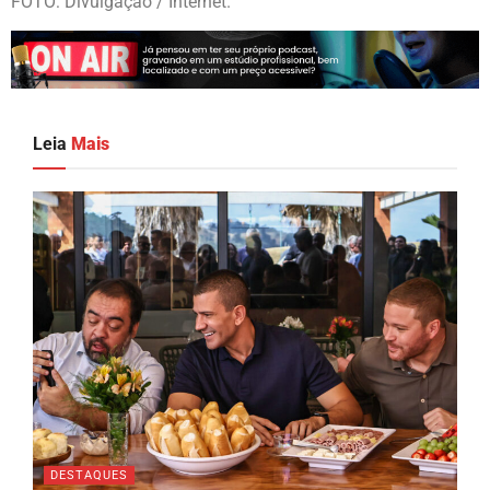
FOTO: Divulgação / Internet.
Leia
Mais
DESTAQUES