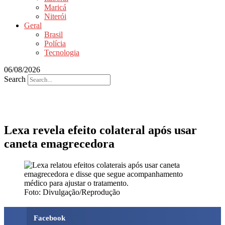
Maricá
Niterói
Geral
Brasil
Polícia
Tecnologia
06/08/2026
Search
Lexa revela efeito colateral após usar
caneta emagrecedora
Foto: Divulgação/Reprodução
Facebook