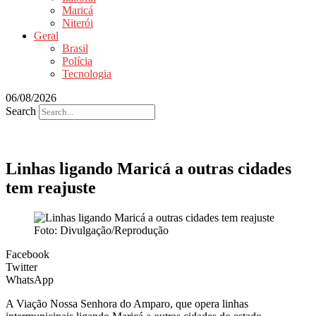
Maricá
Niterói
Geral
Brasil
Polícia
Tecnologia
06/08/2026
Search
Linhas ligando Maricá a outras cidades
tem reajuste
Foto: Divulgação/Reprodução
Facebook
Twitter
WhatsApp
A Viação Nossa Senhora do Amparo, que opera linhas