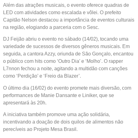
Além das atrações musicais, o evento oferece quadras de
LED com atividades como escalada e vôlei. O prefeito
Capitão Nelson destacou a importância de eventos culturais
na região, elogiando a parceria com o Sesc.
DJ Feijão abriu o evento no sábado (14/02), tocando uma
variedade de sucessos de diversos gêneros musicais. Em
seguida, a cantora Azzy, oriunda de São Gonçalo, encantou
o público com hits como ‘Outro Dia’ e ‘Molho’. O rapper
L7nnon fechou a noite, agitando a multidão com canções
como ‘Perdição’ e ‘Freio da Blazer’.
O último dia (16/02) do evento promete mais diversão, com
performances de Manie Dansante e Liniker, que se
apresentará às 20h.
A iniciativa também promove uma ação solidária,
incentivando a doação de dois quilos de alimentos não
perecíveis ao Projeto Mesa Brasil.