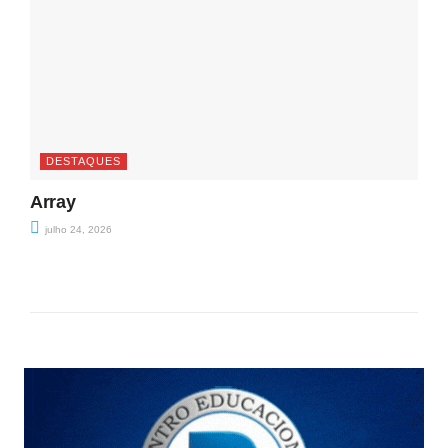
DESTAQUES
Array
julho 24, 2026