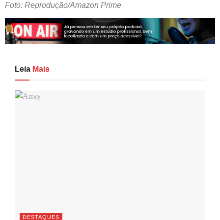
Foto: Reprodução/Amazon Prime
Leia
Mais
DESTAQUES