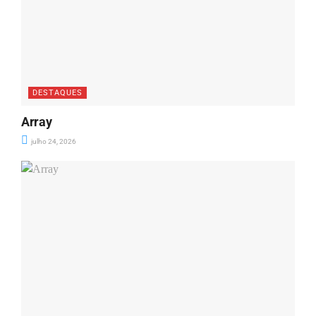
DESTAQUES
Array
julho 24, 2026