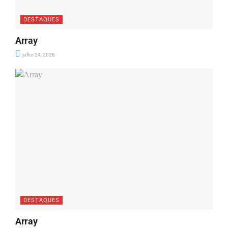
DESTAQUES
Array
julho 24, 2026
DESTAQUES
Array