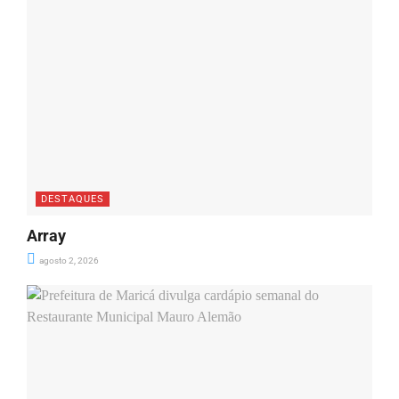
DESTAQUES
Array
agosto 2, 2026