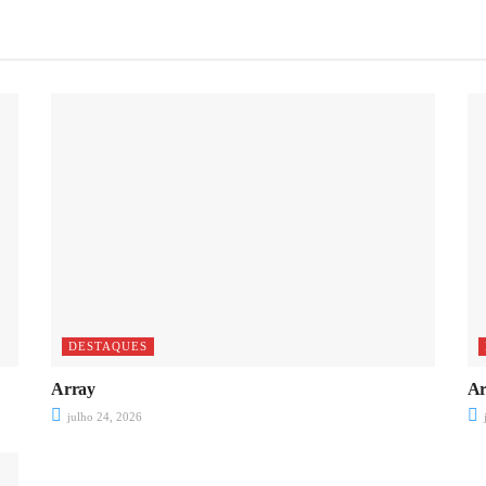
DESTAQUES
Array
Ar
julho 24, 2026
j