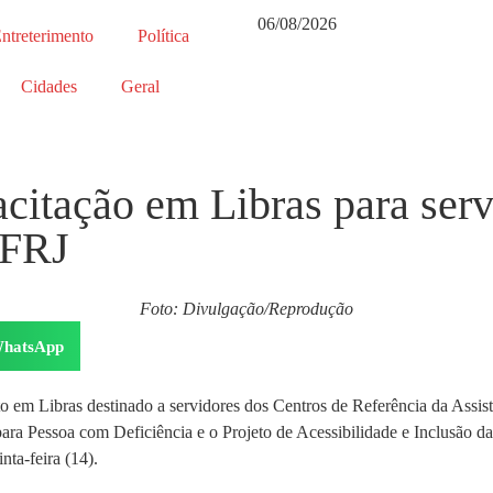
06/08/2026
ntreterimento
Política
Cidades
Geral
citação em Libras para ser
UFRJ
Foto: Divulgação/Reprodução
hatsApp
 em Libras destinado a servidores dos Centros de Referência da Assist
para Pessoa com Deficiência e o Projeto de Acessibilidade e Inclusão
ta-feira (14).