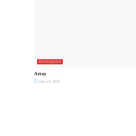
DESTAQUES
Array
julho 24, 2026