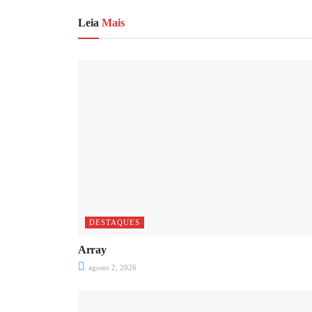
Leia
Mais
DESTAQUES
Array
agosto 2, 2026