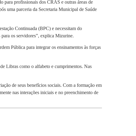
ado para profissionais dos CRAS e outras áreas de
pós uma parceria da Secretaria Municipal de Saúde
estação Continuada (BPC) e necessitam do
para os servidores”, explica Mizurine.
rdem Pública para integrar os ensinamentos às forças
s de Libras como o alfabeto e cumprimentos. Nas
priação de seus benefícios sociais. Com a formação em
mente nas interações iniciais e no preenchimento de