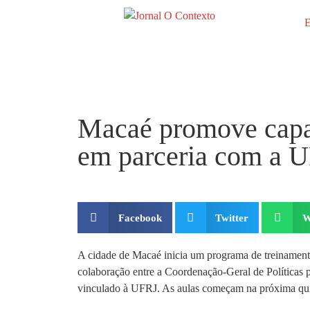
E
Macaé promove capa
em parceria com a 
Facebook
Twitter
W
A cidade de Macaé inicia um programa de treinamento
colaboração entre a Coordenação-Geral de Políticas 
vinculado à UFRJ. As aulas começam na próxima quin